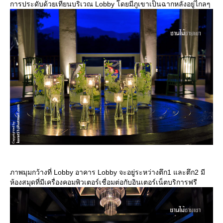
การประดับด้วยเทียนบริเวณ Lobby โดยมีภูเขาเป็นฉากหลังอยู่ไกลๆ
ภาพมุมกว้างที่ Lobby อาคาร Lobby จะอยู่ระหว่างตึก1 และตึก2 มี
ห้องสมุดที่มีเครื่องคอมพิวเตอร์เชื่อมต่อกับอินเตอร์เน็ตบริการฟรี