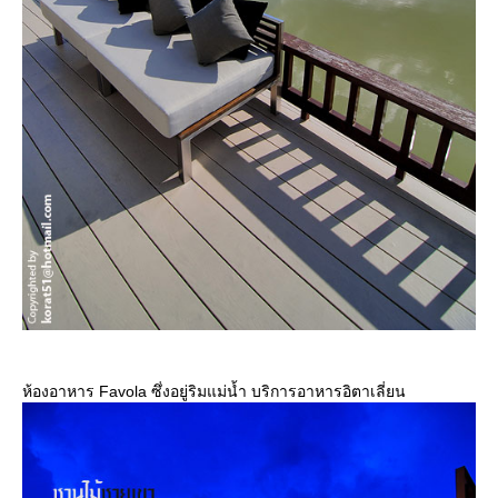
ห้องอาหาร Favola ซึ่งอยู่ริมแม่น้ำ บริการอาหารอิตาเลี่ยน