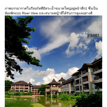
ภาพบรรยากาศในรีสอร์ทที่มีสระน้ำขนาดใหญ่อยู่หน้าตึก1 ซึ่งเป็น
ห้องพักแบบ River View และสนามหญ้าที่ได้รับการดูแลอย่างดี