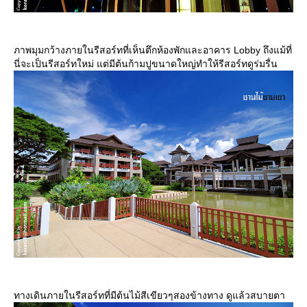
ภาพมุมกว้างภายในรีสอร์ทที่เห็นตึกห้องพักและอาคาร Lobby ถึงแม้ที่
นี่จะเป็นรีสอร์ทใหม่ แต่มีต้นก้ามปูขนาดใหญ่ทำให้รีสอร์ทดูร่มรื่น
ทางเดินภายในรีสอร์ทที่มีต้นไม้สีเขียวๆสองข้างทาง ดูแล้วสบายตา