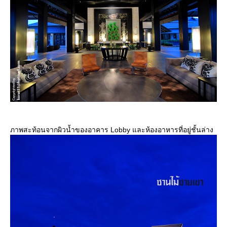
ภาพสะท้อนจากผิวน้ำของอาคาร Lobby และห้องอาหารที่อยู่ชั้นล่าง