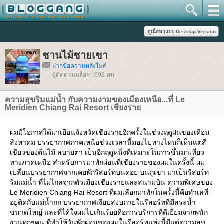
ชานไม้ชายเขา
ฝากข้อความหลังไมค์
ผู้ติดตามบล็อก : 698 คน
ความสุขริมแม่น้ำ กับความงามของเมืองเหนือ...ที่ Le
Meridien Chiang Rai Resort เชียงรา
ผมมีโอกาสได้มาเยือนจังหวัดเชียงรายอีกครั้งในช่วงฤดูฝนของเดือน
สิงหาคม บรรยากาศภาคเหนือช่วงเวลานี้มองไปทางไหนก็เห็นแต่สี
เขียวของต้นไม้ สบายตา เป็นอีกฤดูหนึ่งที่เหมาะในการขึ้นมาเที่ยว
ทางภาคเหนือ สำหรับการมาพักผ่อนที่เชียงรายของผมในครั้งนี้ ผม
เปลี่ยนบรรยากาศจากเคยพักรีสอร์ทบนดอย บนภูเขา มาเป็นรีสอร์ท
ริมแม่น้ำ ที่ไม่ไกลจากตัวเมืองเชียงรายและสนามบิน ความพิเศษของ
Le Meridien Chiang Rai Resort ที่ผมเลือกมาพักในครั้งนี้คือทำเลที่
อยู่ติดกับแม่น้ำกก บรรยากาศเงียบสงบภายในรีสอร์ทที่มีสระน้ำ
ขนาดใหญ่ และที่ได้ใจผมไปเกินร้อยคือการบริการที่ดีเยี่ยมจากพนัก
งานทุกๆคน ที่ทำให้วันพักผ่อนของผมในรีสอร์ทแห่งนี้มีแต่ความสุข