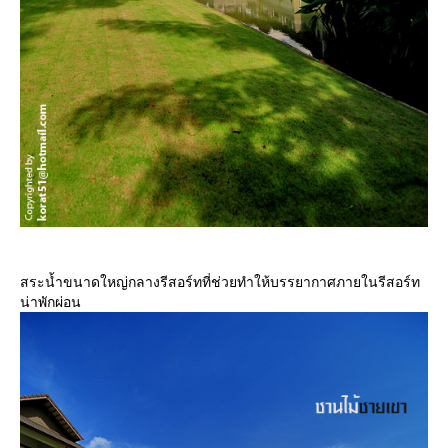
สระน้ำขนาดใหญ่กลางรีสอร์ทที่ช่วยทำให้บรรยากาศภายในรีสอร์ท
น่าพักผ่อน