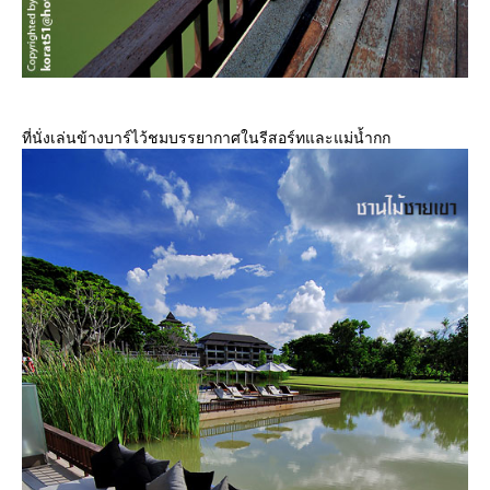
ที่นั่งเล่นข้างบาร์ไว้ชมบรรยากาศในรีสอร์ทและแม่น้ำกก