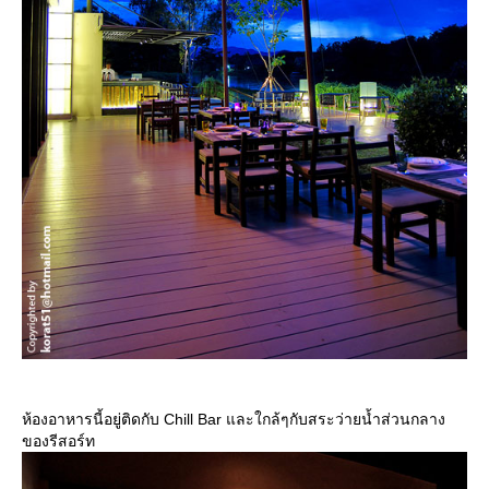
ห้องอาหารนี้อยู่ติดกับ Chill Bar และใกล้ๆกับสระว่ายน้ำส่วนกลาง
ของรีสอร์ท