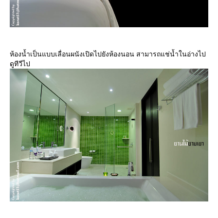
ห้องน้ำเป็นแบบเลื่อนผนังเปิดไปยังห้องนอน สามารถแช่น้ำในอ่างไป
ดูทีวีไป