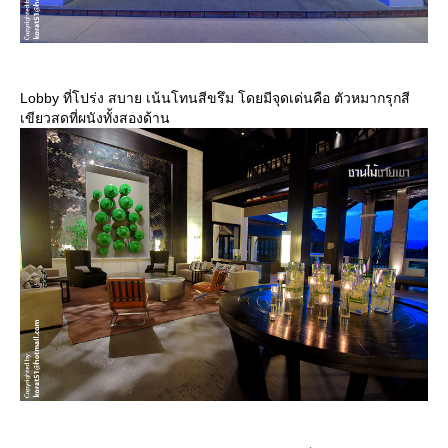
Lobby ที่โปร่ง สบาย เน้นโทนสีขรึม โดยมีจุดเด่นคือ ตัวหมากรุกสี
เขียวสดที่ผนังทั้งสองด้าน