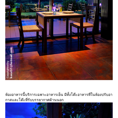
ห้องอาหารนี้บริการเฉพาะอาหารเย็น มีทั้งโต๊ะอาหารที่ในห้องปรับอา
กาสและโต๊ะที่รับบรรยากาศด้านนอก