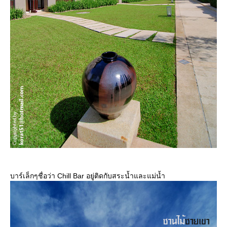
บาร์เล็กๆชื่อว่า Chill Bar อยู่ติดกับสระน้ำและแม่น้ำ