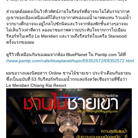
ส่วนจุดด้อยคงเป็นวิวทิวทัศน์ภายในรีสอร์ทที่อาจจะไม่ได้บรรยากาศ
ภูเขาของเมืองเหนือแต่ก็ได้บรรยากาศของแม่น้ำมาทดแทน วิวแม่น้ำ
จากบางตึกอาจจะอยู่ไกลไปซักนิดและวิวจากห้องพักชั้นล่างๆอาจจะ
ไม่เห็นวิวเท่าที่ควร ลองมาชมภาพความประทับใจจากการไปเยือน
รีสอร์ทในเครือ Le Meridien และรวมถึงรีสอร์ทในเครือ Starwood
ครั้งแรกของผม
ดูรีวิวที่เหมือนกันของผมจากห้อง BluePlanet ใน Pantip.com ได้ที่
//www.pantip.com/cafe/blueplanet/topic/E8352572/E8352572.html
ผมขอวางแผงนิตยสาร Online ชานไม้ชายเขา ประจำเดือนกันยายน
ซึ่งเป็นฉบับที่ 53 กับรีสอร์ทริมแม่น้ำกกแห่งจังหวัดเชียงรายที่ชื่อว่า
Le Meridien Chiang Rai Resort