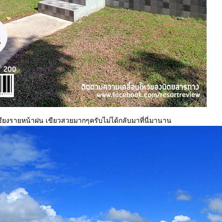
ชียงรายหน้าฝน เขียวสวยมากๆครับไม่ได้กลับมาที่นี่มานาน