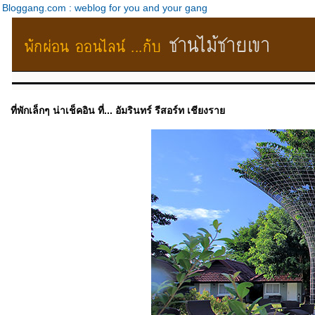
Bloggang.com : weblog for you and your gang
ที่พักเล็กๆ น่าเช็คอิน ที่... อัมรินทร์ รีสอร์ท เชียงรา