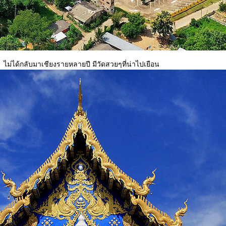
ไม่ได้กลับมาเชียงรายหลายปี มีวัดสวยๆที่น่าไปเยือน