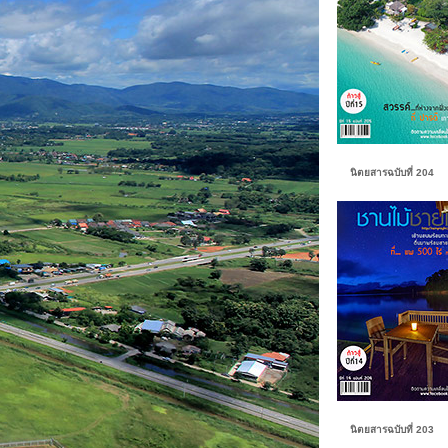
นิตยสารฉบับที่ 204
นิตยสารฉบับที่ 203