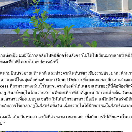
่งหนึ่ง ผมมีโอกาสกลับไปที่นี่อีกครั้งหลังจากไม่ได้ไปเยือนมาหลายปี ที่นี
่องเที่ยวที่ไม่เคยไปมาก่อนหน้านี้
ถจากสนามบินประมาณ ห้านาที และห่างจากไนท์บาซาเชียงรายประมาณ ห้านาทีเช
ิลลา และที่ใหม่สุดคือห้องพักแบบ Grand Deluxe ที่แบ่งแยกย่อยอีกแบบสาม
ss ที่สามารถลงเล่นน้ำในสระจากห้องพักได้เลย จุดเด่นของที่นี่คือห้องพักที
อยู่ รีสอร์ทอยู่ไม่ไกลจากสถานที่ท่องเที่ยวที่สำคัญเช่น วัดร่องเสือเต้น วัดหน
าหารเที่ยงแบบรูมเซอวิส ไม่ได้บริการอาหารมื้อเย็น แต่ใกล้ๆรีสอร์ทมีห้อ
กับการใช้เวลาอยู่ในรีสอร์ททั้งวัน เนื่องจากไม่ได้มีกิจกรรมในรีสอร์ทมาก
ร่องเสือเต้น วัดหนองปลากั้งที่สวยงาม เหมาะอย่างยิ่งกับการไปเยี่ยมชมใน
ย "