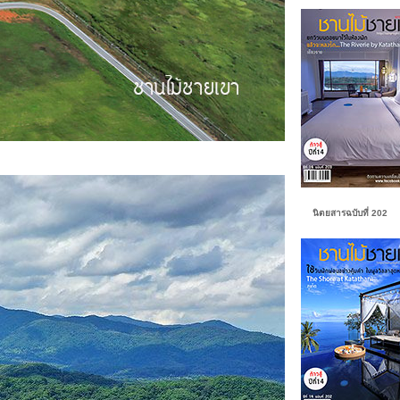
นิตยสารฉบับที่ 202