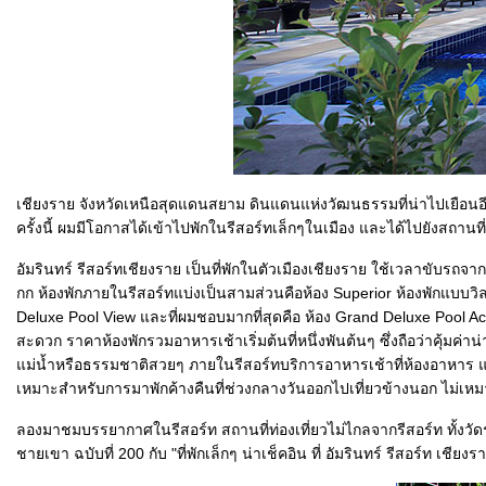
เชียงราย จังหวัดเหนือสุดแดนสยาม ดินแดนแห่งวัฒนธรรมที่น่าไปเยือนอีกแห
ครั้งนี้ ผมมีโอกาสได้เข้าไปพักในรีสอร์ทเล็กๆในเมือง และได้ไปยังสถานที่ท
อัมรินทร์ รีสอร์ทเชียงราย เป็นที่พักในตัวเมืองเชียงราย ใช้เวลาขับร
กก ห้องพักภายในรีสอร์ทแบ่งเป็นสามส่วนคือห้อง Superior ห้องพักแบบว
Deluxe Pool View และที่ผมชอบมากที่สุดคือ ห้อง Grand Deluxe Pool Acce
สะดวก ราคาห้องพักรวมอาหารเช้าเริ่มต้นที่หนึ่งพันต้นๆ ซึ่งถือว่าคุ้มค่าน่า
ม่น้ำหรือธรรมชาติสวยๆ ภายในรีสอร์ทบริการอาหารเช้าที่ห้องอาหาร และอ
เหมาะสำหรับการมาพักค้างคืนที่ช่วงกลางวันออกไปเที่ยวข้างนอก ไม่เหมาะ
ลองมาชมบรรยากาศในรีสอร์ท สถานที่ท่องเที่ยวไม่ไกลจากรีสอร์ท ทั้งวัด
ชายเขา ฉบับที่ 200 กับ "ที่พักเล็กๆ น่าเช็คอิน ที่ อัมรินทร์ รีสอร์ท เชียงรา