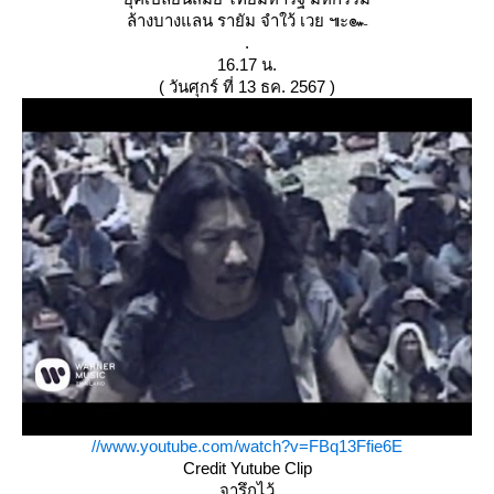
ล้างบางแลน รายัม จำใว้ เวย ๚ะ๛
.
16.17 น.
( วันศุกร์ ที่ 13 ธค. 2567 )
//www.youtube.com/watch?v=FBq13Ffie6E
Credit Yutube Clip
จารึกไว้