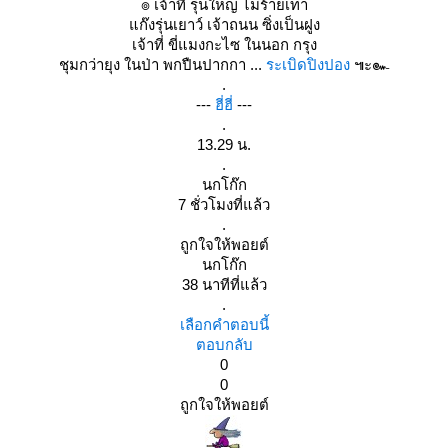
๏ เจ้าที่ รุ่นใหญ่ ไม่ร้ายเท่า
ก๊งรุ่นเยาว์ เจ้าถนน ซิ่งเป็นฝูง
เจ้าที่ ขี่แมงกะไซ ในนอก กรุง
ชุมกว่ายุง ในป่า พกปืนปากกา ...
ระเบิดปิงปอง
๚ะ๛
.
---
ฮี่ฮี่
---
.
13.29 น.
.
นกโก๊ก
7 ชั่วโมงที่แล้ว
.
ถูกใจให้พอยต์
นกโก๊ก
38 นาทีที่แล้ว
.
เลือกคำตอบนี้
ตอบกลับ
0
0
ถูกใจให้พอยต์