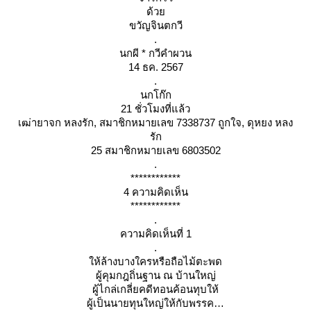
ด้ว
ขวัญจินตกวี
.
นกผี * กวีคำผวน
14 ธค. 2567
.
นกโก๊ก
21 ชั่วโมงที่แล้ว
เฒ่ายาจก หลงรัก, สมาชิกหมายเลข 7338737 ถูกใจ, ดุหยง หลง
รัก
25 สมาชิกหมายเลข 6803502
.
************
4 ความคิดเห็น
************
.
ความคิดเห็นที่ 1
.
ห้ล้างบางใครหรือถือไม้ตะพด
ผู้คุมกฎถิ่นฐาน ณ บ้านใหญ่
ผู้ไกล่เกลี่ยคดีทอนค้อนทุบให้
ผู้เป็นนายทุนใหญ่ให้กับพรรค