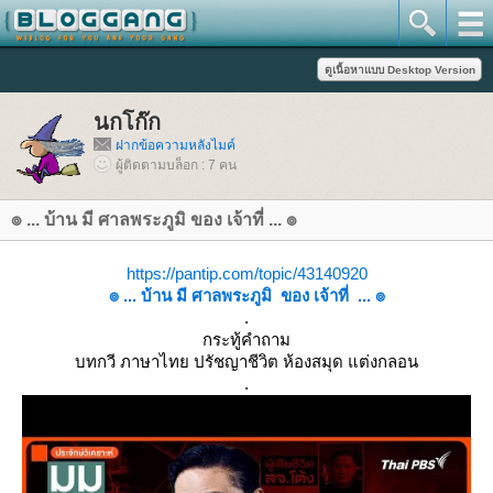
นกโก๊ก
ฝากข้อความหลังไมค์
ผู้ติดตามบล็อก : 7 คน
๏ ... บ้าน มี ศาลพระภูมิ ของ เจ้าที่ ... ๏
https://pantip.com/topic/43140920
๏ ... บ้าน มี ศาลพระภูมิ ของ เจ้าที่ ... ๏
.
กระทู้คำถาม
บทกวี ภาษาไทย ปรัชญาชีวิต ห้องสมุด แต่งกลอน
.