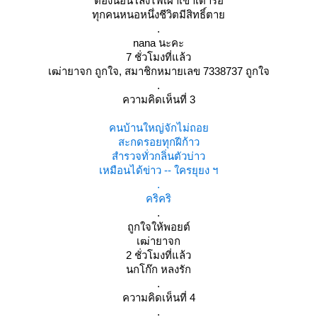
ต้องนอนโลงไฟเผาเข้าเตารอ
ทุกคนหนอหนึ่งชีวิตมีสิทธิ์ตา
.
nana นะคะ
7 ชั่วโมงที่แล้ว
เฒ่ายาจก ถูกใจ, สมาชิกหมายเลข 7338737 ถูกใจ
.
ความคิดเห็นที่ 3
คนบ้านใหญ่จักไม่ถอ
สะกดรอยทุกฝีก้าว
สำรวจทั่วกลิ่นตัวบ่าว
เหมือนได้ข่าว -- ใครยุยง ฯ
.
คริคริ
.
ถูกใจให้พอยต์
เฒ่ายาจก
2 ชั่วโมงที่แล้ว
นกโก๊ก หลงรัก
.
ความคิดเห็นที่ 4
.