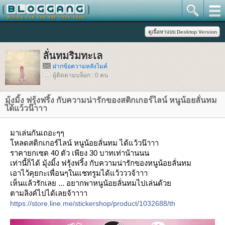
ลั่นทมริมทะเล
ฝากข้อความหลังไมค์
ผู้ติดตามบล็อก : 0 คน
มุ้งมิ้ง ฟรุ้งฟริ้ง กับความน่ารักของสติกเกอร์ไลน์ หนูน้อยลั่นทม
ได้แว้วน๊าาา
มาเล่นกันเถอะๆๆ
หลดสติกเกอร์ไลน์ หนูน้อยลั่นทม ได้แว้วน๊าาา
ราคายกเซต 40 ตัว เพียง 30 บาทเท่าน้านนน
เท่านี้ก็ได้ มุ้งมิ้ง ฟรุ้งฟริ้ง กับความน่ารักของหนูน้อยลั่นทม
เอาไว้คุยกะเพื่อนๆในแชทรูมได้แว้วววจ้าาา
เห็นแล้วรักเลย ... อยากพาหนูน้อยลั่นทมไปเล่นด้ว
ตามลิงค์ไปได้เลยจ้าาาา
https://store.line.me/stickershop/product/1032688/th