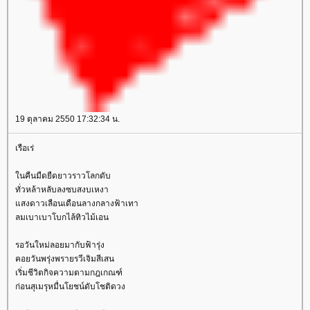
19 ตุลาคม 2550 17:32:34 น.
เรือเร่
ในคืนมืดยืดยาวราวโลกดับ
ทั่วหล้าหลับลงซบสงบเหงา
แสงดาวเลือนเดือนลางกลางฟ้าเทา
ลมเบาเบาโบกไล้ทิวไม้เอน
รอวันใหม่ลอยมากับฟ้ารุ่ง
คอยวันพรุ่งพรายรวีเจิมสีเสน
เริ่มชีวิตกิจความตามกฎเกณฑ์
ก่อนสุเมรุหมื่นโยชน์ดับโชติดวง