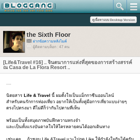
the Sixth Floor
ฝากข้อความหลังไมค์
ผู้ติดตามบล็อก : 47 คน
[Life&Travel #16] .. จินตนาการแห่งที่สุดของการสร้างสรรค์
ณ Casa de La Flora Resort ..
....
นิตยสาร
Life & Travel
นี้ ผมตั้งใจเป็นแม็กกาซีนออนไลน์
สำหรับคนรักการท่องเที่ยว อยากให้เป็นทั้งคู่มือการเที่ยวแบบง่ายๆ
ตรงไปตรงมา ดีไม่ดีก็ว่ากันไปตามที่เห็น
พร้อมเป็นทั้งสมุดภาพบันทึกความทรงจำ
ละเป็นทั้งแรงบันดาลใจให้ใครหลายคนได้ออกเดินทาง
เช่นเคย ... ถ้าชอบ Life &Travel แวะไปกด Like ให้กำลังใจกันได้ครับ