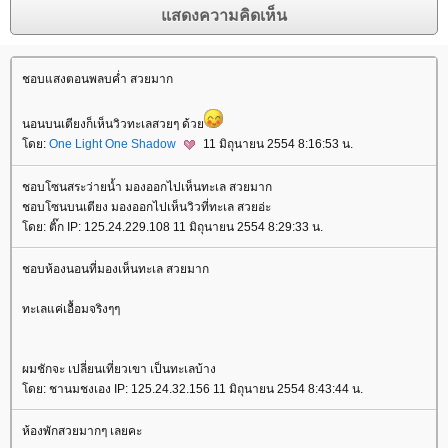
ชอบแสงตอนพลบค่ำ สวยมาก
นอนบนเตียงก็เห็นวิวทะเลสวยๆ ด้ว
ดย:
One Light One Shadow
11 มิถุนายน 2554 8:16:53 น.
ชอบโซนสระว่ายน้ำ มองออกไปเห็นทะเล สวยมาก
ชอบโซนบนเตียง มองออกไปเห็นวิวที่ทะเล สวยอ่ะ
ดย: ติ๊ก IP: 125.24.229.108 11 มิถุนายน 2554 8:29:33 น.
ชอบห้องนอนที่มองเห็นทะเล สวยมาก
ทะเลแค่เอื้อมจริงๆๆ
ผมชักจะ เปลี่ยนเที่ยวเขา เป็นทะเลบ้าง
ดย: ชานมชงเอง IP: 125.24.32.156 11 มิถุนายน 2554 8:43:44 น.
ห้องพักสวยมากๆ เลยคะ