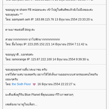
ขออนุญาต share FB หน่อยนะคะ เข้าไปดูในพันทิพแล้วยังไม่มีเลยอะค่ะ
ขอบคุณค่ะ ^^
ดย: aamyaeh aeh IP: 183.89.115.76 13 มิถุนายน 2554 23:33:20 น.
ตามมาชมต่อที่ blog ค่ะ
สวยมากกกกกกกก น่าไปพักมากกกกกกกกกก
ดย: ยิ้มไม่หุบ IP: 223.205.152.221 14 มิถุนายน 2554 7:11:42 น.
ขออนุญาติ...บอกต่อค่ะ
ดย: iamorange IP: 115.87.222.100 14 มิถุนายน 2554 9:39:30 น.
ขอบคุณทุกท่านที่แวสะมาชม ครับ
ชร์ได้ตามสบายเลยครับ อยากให้ได้เห็นงานอออกแบบสวยๆของคนไทยกัน
เยอะๆครับ
ดย:
the Sixth Floor
16 มิถุนายน 2554 22:22:27 น.
มะคืนเพิ่งดูรีรัน Blue Planet ที่คุณบอยมารีวิวภาพสวยๆ
เลยต้องมามาดูในบล็อก....