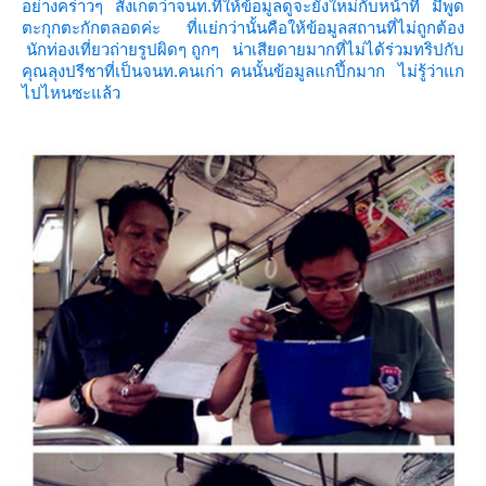
อย่างคร่าวๆ สังเกตว่าจนท.ที่ให้ข้อมูลดูจะยังใหม่กับหน้าที่ มีพูด
ตะกุกตะกักตลอดค่ะ ที่แย่กว่านั้นคือให้ข้อมูลสถานที่ไม่ถูกต้อง
นักท่องเที่ยวถ่ายรูปผิดๆ ถูกๆ น่าเสียดายมากที่ไม่ได้ร่วมทริปกับ
คุณลุงปรีชาที่เป็นจนท.คนเก่า คนนั้นข้อมูลแกปึ้กมาก ไม่รู้ว่าแก
ไปไหนซะแล้ว