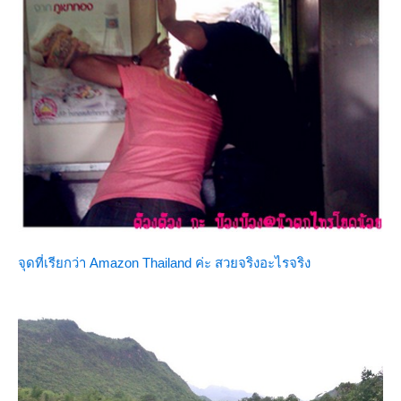
จุดที่เรียกว่า Amazon Thailand ค่ะ สวยจริงอะไรจริง