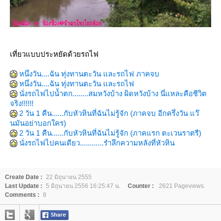
เที่ยวแบบประหยัดด้วยรถไฟ
หนึ่งวัน....ฉัน ทุ่งทานตะวัน และรถไฟ ภาคจบ
หนึ่งวัน....ฉัน ทุ่งทานตะวัน และรถไฟ
นั่งรถไฟไปน้ำตก........สมหวังบ้าง ผิดหวังบ้าง นี่แหละคือชีวิต
จริง!!!!!!
2 วัน 1 คืน......กับหัวหินที่ฉันไม่รู้จัก (ภาคจบ อีกครึ่งวัน แว๊
นมันอย่าบอกใคร)
2 วัน 1 คืน......กับหัวหินที่ฉันไม่รู้จัก (ภาคแรก ตะเวนราตรี)
นั่งรถไฟไปคนเดียว............รำลึกความหลังที่หัวหิน
Create Date :
22 มิถุนายน 2555
Last Update :
5 มิถุนายน 2556 16:25:47 น.
Counter :
2621 Pageviews.
Comments :
8