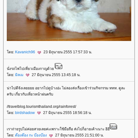
ดย:
Kavanich96
23 มิถุนายน 2555 17:57:33 น.
นั่งรถไฟไปเที่ยวเมืองกาญด้ว
ดย:
มิลเม
27 มิถุนายน 2555 13:45:18 น.
น่าไปดีจังเลยยยย อยากไปดูบ้างอ่ะ ไม่ลองส่งเรื่องเข้าร่วมกิจกรรม ททท. ดูละ
ครับ เกี่ยวกับเที่ยวหน้าฝนครับ
//travelblog.tourismthailand.org/rainforest/
ดย:
birdshadow
27 มิถุนายน 2555 18:56:18 น.
เราถ่ายรูปไม่ค่อยสวยเลยค่ะเพราะใช้มือถือ ส่งไปก็อายเค้าเนาะ อิอิ
ดย:
ต๊องต๊อง กะ บ๊องบ๊อง
27 มิถุนายน 2555 21:51:00 น.