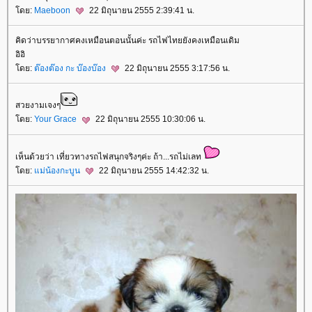
ดย:
Maeboon
22 มิถุนายน 2555 2:39:41 น.
คิดว่าบรรยากาศคงเหมือนตอนนั้นค่ะ รถไฟไทยยังคงเหมือนเดิม
อิอิ
ดย:
ต๊องต๊อง กะ บ๊องบ๊อง
22 มิถุนายน 2555 3:17:56 น.
สวยงามเจงๆ
ดย:
Your Grace
22 มิถุนายน 2555 10:30:06 น.
เห็นด้วยว่า เที่ยวทางรถไฟสนุกจริงๆค่ะ ถ้า...รถไม่เลท
ดย:
ม่น้องกะบูน
22 มิถุนายน 2555 14:42:32 น.