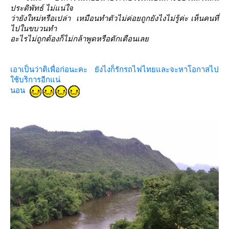
ประดิพัทธ์
ไม่แน่ใจ
ว่ายังใหม่หรือเปล่า เหมือนทำตัวไม่ค่อยถูกยังไงไม่รู้ค่ะ เห็น
คนที่
ไปในขบวนทำ
อะไรไม่ถูกต้องก็ไม่กล้าพูดหรือตักเตือนเล
เอาเป็นว่าติเพื่อก่อนะคะ ยังไงก็รักรถไฟไทยและจะหาโอกาสไป
ช้บริการอีกแน่
นอน