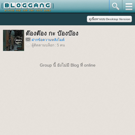
ต๊องต๊อง กะ บ๊องบ๊อง
ฝากข้อความหลังไมค์
ผู้ติดตามบล็อก : 5 คน
Group นี้ ยังไม่มี Blog ที่ online