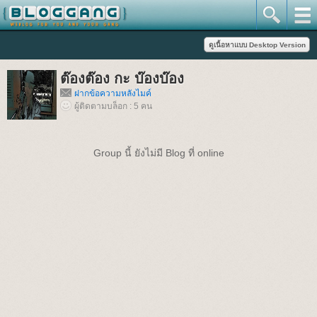
ต๊องต๊อง กะ บ๊องบ๊อง
ฝากข้อความหลังไมค์
ผู้ติดตามบล็อก : 5 คน
Group นี้ ยังไม่มี Blog ที่ online