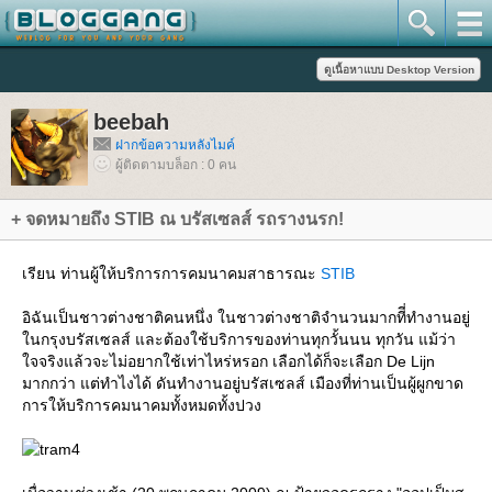
beebah
ฝากข้อความหลังไมค์
ผู้ติดตามบล็อก : 0 คน
+ จดหมายถึง STIB ณ บรัสเซลส์ รถรางนรก!
เรียน ท่านผู้ให้บริการการคมนาคมสาธารณะ
STIB
อิฉันเป็นชาวต่างชาติคนหนึ่ง ในชาวต่างชาติจำนวนมากทีี่ทำงานอยู่
นกรุงบรัสเซลส์ และต้องใช้บริการของท่านทุกวั้นนน ทุกวัน แม้ว่า
จจริงแล้วจะไม่อยากใช้เท่าไหร่หรอก เลือกได้ก็จะเลือก De Lijn
มากกว่า แต่ทำไงได้ ดันทำงานอยู่บรัสเซลส์ เมืองที่ท่านเป็นผู้ผูกขาด
การให้บริการคมนาคมทั้งหมดทั้งปวง