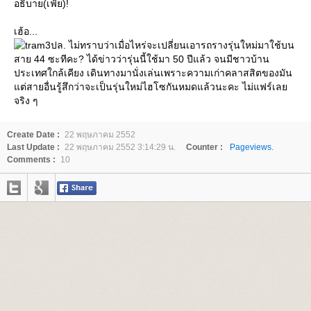
อธิบาย(เฟ้ย)!
เฮ้อ...
ปล. ไม่ทราบว่าเมื่อไหร่จะเปลี่ยนเอารถรางรุ่นใหม่มาใช้บน
สาย 44 ซะทีคะ? ได้ข่าวว่ารุ่นนี้ใช้มา 50 ปีแล้ว จนมีชาวบ้าน
ประเทศใกล้เคียง เดินทางมานั่งเล่นเพราะความเก่าคลาสสิตของมัน
ต่สายอื่นรู้สึกว่าจะเป็นรุ่นใหม่ไฮโซกันหมดแล้วนะคะ ไม่แฟร์เล
จริง ๆ
Create Date :
22 พฤษภาคม 2552
Last Update :
22 พฤษภาคม 2552 3:14:29 น.
Counter :
Pageviews.
Comments :
10