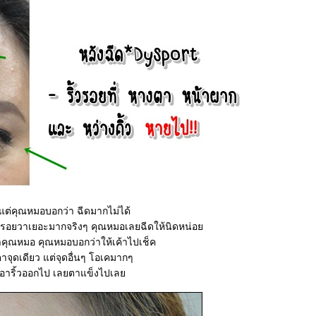
แต่คุณหมอบอกว่า ฉีดมากไม่ได้
ิ้วรอยวาเยอะมากจริงๆ คุณหมอเลยฉีดให้นิดหน่อ
กษาคุณหมอ คุณหมอบอกว่าให้เค้าไปเช็ค
าจุดเดียว แต่จุดอื่นๆ โอเคมากๆ
เอาริ้วออกไป เลยตาแข็งไปเล