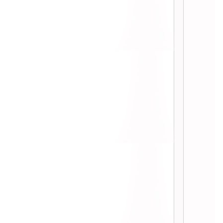
::
:: Update หลังทาน Slim Set ครบ 2 เดือน ::
:: รีวิว Botox ริ้วรอยใต้ตา หลังฉีด 14 วัน ::
:: รีวิวหลังฉีด Botox ลบริ้วรอยหน้าผาก ::
:: Update หลังทาน Slim Set ครบ 1 เดือน ::
:: ลดน้ำหนักด้วย Slim Set by Minerva Clinic ::
:: ผลลัพท์หลังทำ Botox+Ulthera 1 เดือน ::
:: รีวิว vaser ดูดไขมัน หน้าท้อง ::
:: รีวิวฉีด Filler เสริมจมูก ::
:: Active CellBright โปรแกรมหน้าใส เร่งด่วน
::
:: รีวิว The Matrix V Lift การร้อยไหมละลาย ::
:: หลังฉีด Botox ลดกรามมาได้ 5 เดือน ::
:: ทำทรีตเมนท์ปัญหาเส้นผม ::