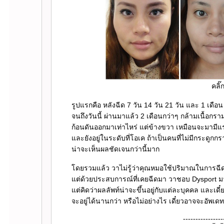
คลิ๊
รูปแรกคือ หลังฉีด 7 วัน 14 วัน 21 วัน และ 1 เด
จนถึงวันนี้ ผ่านมาแล้ว 2 เดือนกว่าๆ กล้ามเนื้อกรามด
ก้อนดันออกมาเท่าไหร่ แต่ข้างขวา เหมือนจะมามีแรงดั
ละยังอยู่ในระดับที่โอเค ถ้าเป็นคนที่ไม่มีกระดูก
น่าจะเห็นผลชัดเจนกว่านี้มาก
ดยรวมแล้ว วาไม่รู้ว่าคุณหมอใช้ปริมาณในการฉีดเท่
ต่ด้วยประสบการณ์ที่เคยฉีดมา วาชอบ Dysport มา
ต่คิดว่าผลลัพท์น่าจะขึ้นอยู่กับแต่ละบุคคล และเดี๋
จะอยู่ได้นานกว่า หรือไม่อย่างไร เดี๋ยวอาจจะอัพเด
----------------