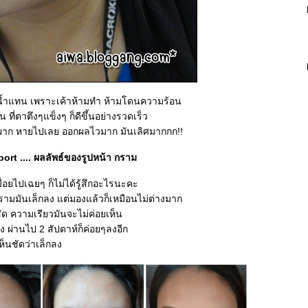
นไอน้ำแทน เพราะเค้าห้ามทำ ห้ามโดนความร้อน
ที่ตาตึงๆแข็งๆ ก็ดีขึ้นอย่างรวดเร็ว
าผาก หายไปเลย ออกผลไวมาก มันเลิศมากกก!!
ort .... ผลลัพธ์ของรูปหน้า กราม
ื่อยไปเฉยๆ ก็ไม่ได้รู้สึกอะไรนะคะ
่ากรามมันเล็กลง แต่มองแล้วก็เหมือนไม่ต่างมาก
 ความเรียวมันจะไม่ค่อยเห็น
ง ผ่านไป 2 สัปดาห์ก็ค่อยๆลงอีก
ห็นชัดว่าเล็กลง