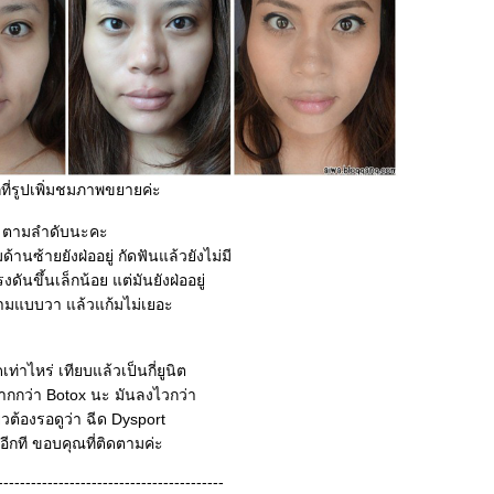
กที่รูปเพิ่มชมภาพขยายค่ะ
ือน ตามลำดับนะคะ
้านซ้ายยังฝ่ออยู่ กัดฟันแล้วยังไม่มี
นขึ้นเล็กน้อย แต่มันยังฝ่ออยู่
กรามแบบวา แล้วแก้มไม่เยอะ
าไหร่ เทียบแล้วเป็นกี่ยูนิต
กกว่า Botox นะ มันลงไวกว่า
ยวต้องรอดูว่า ฉีด Dysport
ทอีกที ขอบคุณที่ติดตามค่ะ
-----------------------------------------