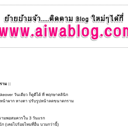
ราม ::
eover วันเดียว ก็ดูดีได้ ที่ พฤกษาคลินิก
 ที่หน้าผาก หางตา ปรับรูปหน้าลดขนาดกราม
่อยกรามพอสมควรใน 3 วันแรก
ก (เคยไปร้อยไหมที่อื่น บวมกว่านี้)