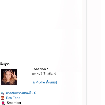
นังนู๋วา
Location :
นนทบุรี Thailand
[ดู Profile ทั้งหมด]
ฝากข้อความหลังไมค์
Rss Feed
Smember