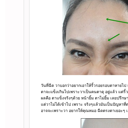
วันที่ฉีด วาบอกว่าอยากเอาให้ริ้วรอยรอบตาหายไป 
ตาจะแข็งเกินไปเพราะวาเป็นคนตาดุ อยู่แล้ว แต่ร
ผลคือ ตาแข็งจริงๆด้วย หน้ายิ้ม ตาไม่ยิ้ม เลยปรึ
ต่วาไม่ได้เข้าไป เพราะ จริงๆแล้วมันเป็นปัญหาที่ต
อาจจะเพราะวา อยากให้คุณหมอ ฉีดตรงตาเยอะๆ 