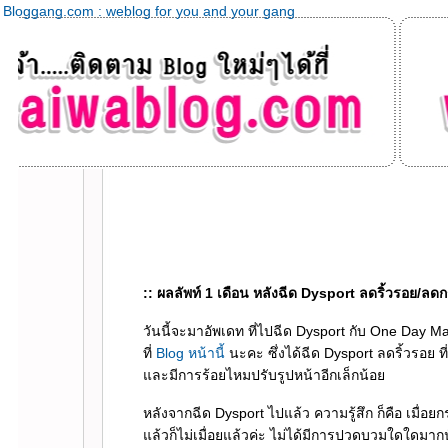
Bloggang.com : weblog for you and your gang
:: ผลลัพท์ 1 เดือน หลังฉีด Dysport ลดริ้วรอย/ลดก
วันนี้จะมาอัพเดท ที่ไปฉีด Dysport กับ One Day Mak
ที่
Blog หน้านี้
นะคะ ซึ่งได้ฉีด Dysport ลดริ้วรอย
ละมีการร้อยไหมปรับรูปหน้าอีกเล็กน้อ
หลังจากฉีด Dysport ไปแล้ว ความรู้สึก ก็คือ เมื
ล้วก็ไม่เมื่อยแล้วค่ะ ไม่ได้มีการปวดบวมใดใดมากนั