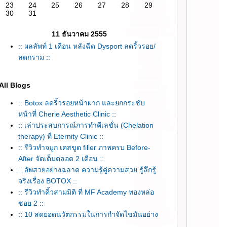
23
24
25
26
27
28
29
30
31
11 ธันวาคม 2555
:: ผลลัพท์ 1 เดือน หลังฉีด Dysport ลดริ้วรอย/
ลดกราม ::
All Blogs
:: Botox ลดริ้วรอยหน้าผาก และยกกระชับ
หน้าที่ Cherie Aesthetic Clinic ::
:: เล่าประสบการณ์การทำคีเลชั่น (Chelation
therapy) ที่ Eternity Clinic ::
:: รีวิวทำจมูก เคสขูด filler ภาพครบ Before-
After จัดเต็มตลอด 2 เดือน ::
:: อัพสวยอย่างฉลาด ความรู้คู่ความสวย รู้ลึกรู้
จริงเรื่อง BOTOX ::
:: รีวิวทำคิ้วสามมิติ ที่ MF Academy ทองหล่อ
ซอย 2 ::
:: 10 สุดยอดนวัตกรรมในการกำจัดไขมันอย่าง
เห็นผล by APEX ::