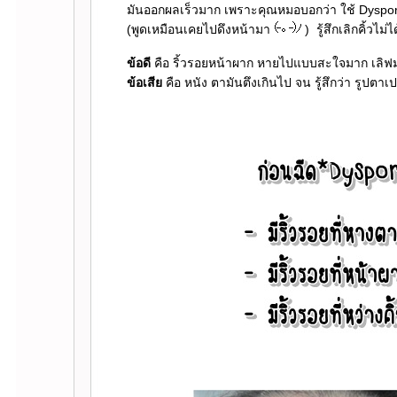
มันออกผลเร็วมาก เพราะคุณหมอบอกว่า ใช้ Dyspo
(พูดเหมือนเคยไปดึงหน้ามา
) รู้สึกเลิกคิ้วไม
ข้อดี
คือ ริ้วรอยหน้าผาก หายไปแบบสะใจมาก เลิฟม
ข้อเสี
คือ หนัง ตามันตึงเกินไป จน รู้สึกว่า รูปตา