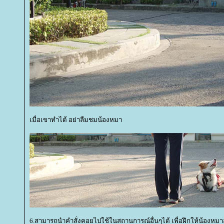
เมื่อเขาทำได้ อย่าลืมชมน้องหมา
6.สามารถนำคำสั่งคอยไปใช้ในสถานการณ์อื่นๆได้ เพื่อฝึกให้น้องหมาอย