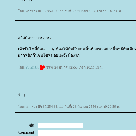
ดย: หวาหวา IP: 87.254.83.111 วันที่: 24 มีนาคม 2556 เวลา:18:16:19 น.
สวัสดีจ้าาาา หวาหวา
เจ้าซันไซขี้อ้อนdaddy ต้องให้อุ้มถึงยอมขึ้นท้ายรถ อย่างนี้น่าตีก้นเสีย
ฝากหยิกก้นซันไซหน่อยนะจ๊ะน้องรัก
ดย:
Yoja&Jiji
วันที่: 24 มีนาคม 2556 เวลา:20:11:59 น.
จ้า:)
ดย: หวาหวา IP: 87.254.83.111 วันที่: 28 มีนาคม 2556 เวลา:0:20:56 น.
ชื่อ :
Comment :