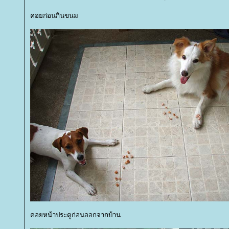
คอยก่อนกินขนม
คอยหน้าประตูก่อนออกจากบ้าน