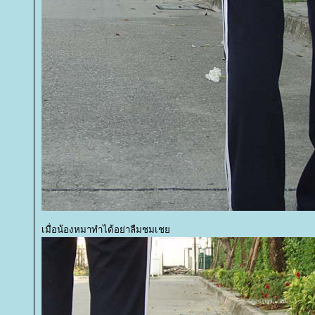
เมื่อน้องหมาทำได้อย่าลืมชมเช