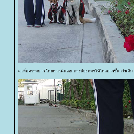
4. เพิ่มความยาก โดยการเดินออกห่างน้องหมาให้ไกลมากขึ้นกว่าเดิม