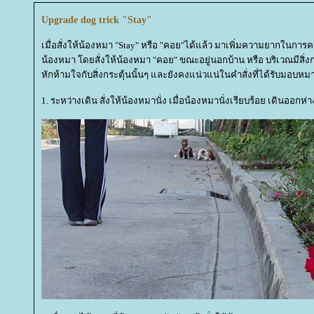
Upgrade dog trick "Stay"
เมื่อสั่งให้น้องหมา "Stay" หรือ "คอย"ได้แล้ว มาเพิ่มความยากในการค
น้องหมา โดยสั่งให้น้องหมา "คอย" ขณะอยู่นอกบ้าน หรือ บริเวณมีสิ่งกร
หักห้ามใจกับสิ่งกระตุ้นนั้นๆ และยังคงแน่วแน่ในคำสั่งที่ได้รับมอบห
1. ระหว่างเดิน สั่งให้น้องหมานั่ง เมื่อน้องหมานั่งเรียบร้อย เดิน