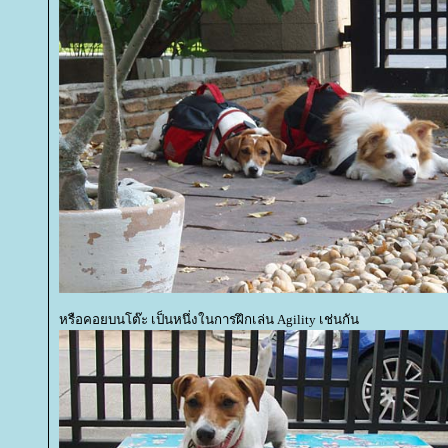
หรือคอยบนโต๊ะ เป็นหนึ่งในการฝึกเล่น Agility เช่นกัน