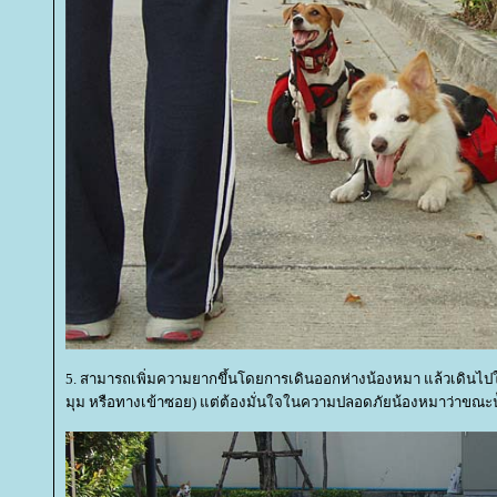
5. สามารถเพิ่มความยากขึ้นโดยการเดินออกห่างน้องหมา แล้วเดินไป
มุม หรือทางเข้าซอย) แต่ต้องมั่นใจในความปลอดภัยน้องหมาว่าขณะน้ัน