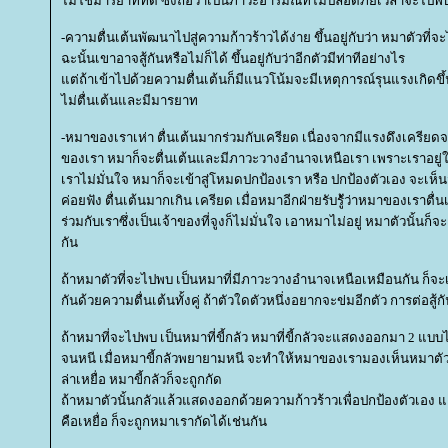
ไม่ใช่มารยาทที่ดี ซึ่งถือว่าเป็นภาวะอารมณ์ที่ไม่ปลอดภัยเวลาจะไปพ
-ความตื่นเต้นพัฒนาไปสู่ความก้าวร้าวได้ง่าย ขึ้นอยู่กับว่า หมาตัวที่
ฉะนั้นเขาอาจสู้กันหรือไม่ก็ได้ ขึ้นอยู่กับว่าอีกตัวมีท่าทีอย่างไร
ต่ถ้าเข้าไปด้วยความตื่นเต้นก็มีแนวโน้มจะมีเหตุการณ์รุนแรงเกิดขึ้
ไม่ตื่นเต้นและมีมารยาท
-หมาของเราเห่า ตื่นเต้นมากร่วมกับเครียด เนื่องจากมีแรงดึงเครีย
ของเรา หมาก็จะตื่นเต้นและมีภาวะวางอำนาจเหนือเรา เพราะเราอยู่ใน
เราไม่มั่นใจ หมาก็จะเข้าสู่โหมดปกป้องเรา หรือ ปกป้องตัวเอง จะเห็นว
ค่อยฟัง ตื่นเต้นมากเกิน เครียด เมื่อหมาอีกฝ่ายรับรู้ัว่าหมาของเราตื่
ร่วมกับเราซึ่งเป็นเจ้าของที่จูงก็ไม่มั่นใจ เอาหมาไม่อยู่ หมาตัวนั้นก็
กัน
ถ้าหมาตัวที่จะไปพบ เป็นหมาที่มีภาวะวางอำนาจเหนือเหมือนกัน ก็จะเข้า
กันด้วยความตื่นเต้นทั้งคู่ ถ้าตัวใดตัวหนึ่งอยากจะข่มอีกตัว การต่อสู้ก
ถ้าหมาที่จะไปพบ เป็นหมาที่ขี้กลัว หมาที่ขี้กลัวจะแสดงออกมา 2 แบบ
จนหนี เมื่อหมาขี้กลัวพยายามหนี จะทำให้หมาของเรามองเห็นหมาตัวนั้
ล่าเหยื่อ หมาขี้กลัวก็จะถูกกัด
ถ้าหมาตัวนั้นกลัวแล้วแสดงออกด้วยความก้าวร้าวเพื่อปกป้องตัวเอง แ
คือเหยื่อ ก็จะถูกหมาเรากัดได้เช่นกัน