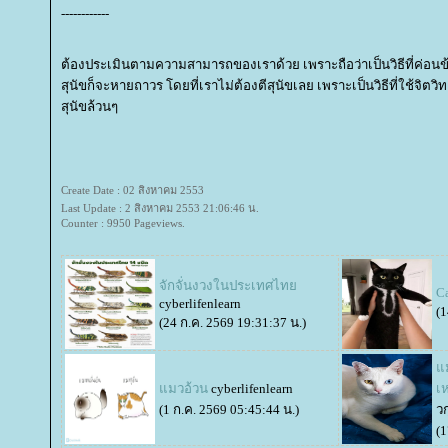
------------
ต้องประเมินตามความสามารถของเราด้วย เพราะถือว่าเป็นวิธีที่ค่อนข้า
สุนัขก็จะหายถาวร โดยที่เราไม่ต้องตีสุนัขเลย เพราะเป็นวิธีที่ใช้จิต
สุนัขล้วนๆ
Create Date : 02 สิงหาคม 2553
Last Update : 2 สิงหาคม 2553 21:06:46 น.
Counter : 9950 Pageviews.
จักจั่นงวงในประเทศไท
Ca
cyberlifenlearn
(1
(24 ก.ค. 2569 19:31:37 น.)
ม
มวอ้วน
cyberlifenlearn
เ
(1 ก.ค. 2569 05:45:44 น.)
วก
(1