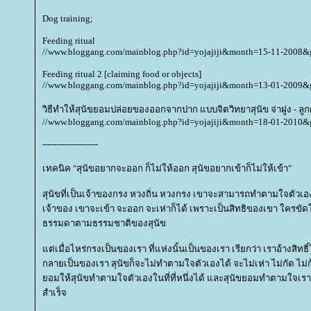
Dog training;
Feeding ritual
//www.bloggang.com/mainblog.php?id=yojajiji&month=15-11-2008
Feeding ritual 2 [claiming food or objects]
//www.bloggang.com/mainblog.php?id=yojajiji&month=13-01-2009
วิธีทำให้สุนัขยอมปล่อยของออกจากปาก แบบจิตวิทยาสุนัข จ่าฝูง - ลูก
//www.bloggang.com/mainblog.php?id=yojajiji&month=18-01-2010
--------------------
เทคนิค "สุนัขอยากจะออก ก็ไม่ให้ออก สุนัขอยากเข้าก็ไม่ให้เข้า"
สุนัขที่เป็นเจ้าของกรง หวงถิ่น หวงกรง เขาจะสามารถทำตามใจตัวเองได
เจ้าของ เขาจะเข้า จะออก จะเห่าก็ได้ เพราะเป็นสิทธิของเขา ใครขัดใจก
ธรรมดาตามธรรมชาติของสุนัข
ต่เมื่อไหร่กรงเป็นของเรา ที่แห่งนั้นเป็นของเรา เรียกว่า เราอ้างสิทธิ
กลายเป็นของเรา สุนัขก็จะไม่ทำตามใจตัวเองได้ จะไม่เห่า ไม่กัด ไม่ก
อมให้สุนัขทำตามใจตัวเองในที่ที่หนึ่งได้ และสุนัขยอมทำตามใจเรา เมื
สำเร็จ