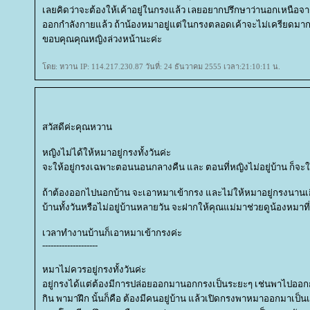
เลยคิดว่าจะต้องให้เค้าอยู่ในกรงแล้ว เลยอยากปรึกษาว่านอกเหนือจากเ
ออกกำลังกายแล้ว ถ้าน้องหมาอยู่แต่ในกรงตลอดเค้าจะไม่เครียดมาก
ขอบคุณคุณหญิงล่วงหน้านะค่ะ
ดย: หวาน IP: 114.217.230.87 วันที่: 24 ธันวาคม 2555 เวลา:21:10:11 น.
สวัสดีค่ะคุณหวาน
หญิงไม่ได้ให้หมาอยู่กรงทั้งวันค่ะ
จะให้อยู่กรงเฉพาะตอนนอนกลางคืน และ ตอนที่หญิงไม่อยู่บ้าน ก็จะใ
ถ้าต้องออกไปนอกบ้าน จะเอาหมาเข้ากรง และไม่ให้หมาอยู่กรงนานเก
บ้านทั้งวันหรือไม่อยู่บ้านหลายวัน จะฝากให้คุณแม่มาช่วยดูน้องหมาที่
เวลาทำงานบ้านก็เอาหมาเข้ากรงค่ะ
--------------------
หมาไม่ควรอยู่กรงทั้งวันค่ะ
อยู่กรงได้แต่ต้องมีการปล่อยออกมานอกกรงเป็นระยะๆ เช่นพาไปออก
กิน พามาฝึก นั้นก็คือ ต้องมีคนอยู่บ้าน แล้วเปิดกรงพาหมาออกมาเป็