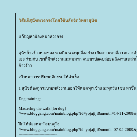
วิธีแก้สุนัขหวงกรงโดยใช้หลักจิตวิทยาสุนัข
ก้ปัญหาน้องหมาหวงกรง
สุนัขก้าวร้าวหวงของ หวงถิ่น หวงทุกสิ่งอย่าง เกิดจากเขามีภาวะวางอำ
เอง ร่วมกับ เขาก็มีพลังงานสะสมมาก จนเขาปลดปล่อยพลังงานเหล่
ก้าวร้าว
เป้าหมาการปรับพฤติกรรมให้สำเร็จ
1 สุนัขต้องถูกระบายพลังงานออกให้หมดทุกเช้าและทุกวัน เช่น พาขึ้นล
Dog training;
Mastering the walk [for dog]
//www.bloggang.com/mainblog.php?id=yojajiji&month=14-11-2008
ฝึกให้น้องหมาวิ่งบนลู่วิ่ง
//www.bloggang.com/mainblog.php?id=yojajiji&month=07-05-2009
-------------------------------