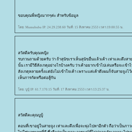
ขอบคุณพี่หญิงมากๆค่ะ สำหรับข้อมูล
ดย: Mumububu IP: 24.29.238.60 วันที่: 15 สิงหาคม 2553 เวลา:19:00:55 น.
สวัสดีครับคุณหญิง
รบกวนถามด้วยครับ ว่า ถ้าสุนัขเราเห็นสุนัขอื่นแล้วเค้า เห่าและดึงสายจ
นั้น เรามีวิธีสังเกตุอย่างไรบ้างครับ ว่าเค้าอยากเข้าไปเล่นหรือจะเข้า
สังเกตุหลายครั้งแต่ยังไม่เข้าใจเค้า เพราะแค่เค้าดึงผมก็จับสายจูงไ
เห็นการกัดหรือต่อสู้กัน
ดย: บูบู้ IP: 61.7.170.15 วันที่: 17 สิงหาคม 2553 เวลา:13:25:37 น.
สวัสดีคะคุณบูบู้
ตอนที่เขาอยู่ในสายจูง เห่าและดึงเพื่อจะพุ่งไปหาอีกตัว ถือว่าเป็นภา