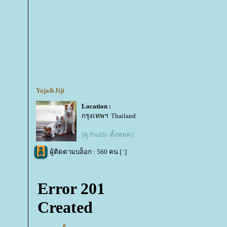
Yoja&Jiji
Location :
กรุงเทพฯ Thailand
[ดู Profile ทั้งหมด]
ผู้ติดตามบล็อก : 560 คน [
?
]