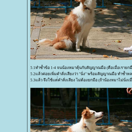
5.1ทำซ้ำข้อ 1-4 จนน้องหมาคุ้นกับสัญญาณมือ (คือเมื่อเรายกม
5.2แล้วค่อยเพิ่มคำสั่งเสียงว่า "นั่ง" พร้อมสัญญาณมือ ทำซ้ำ
5.3แล้ว จึงใช้แต่่่คำสั่งเสียง ไม่ต้องยกมือ (ถ้าน้องหมาไม่น