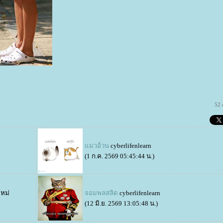
52 
มวอ้วน
cyberlifenlearn
(1 ก.ค. 2569 05:45:44 น.)
ใหม่
จอมพลสลิด
cyberlifenlearn
(12 มิ.ย. 2569 13:05:48 น.)