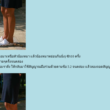
ือมาเหนือหัวน้องหมา แล้วน้องหมาหย่อนก้นนั่ง) ซัก10 ครั้ง
หลายๆครั้งจนคล่อง
ั่งเมื่อเราสั่ง ให้กลับมาใช้สัญญาณมือร่วมด้วยตามข้อ 5.2 จนคล่อง แล้วลองถอดสั