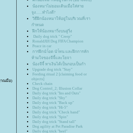
น้องหมาไม่ยอมเดินเมื่อใส่สา
จูง.......ทำไงดี?
วิธีฝึกน้องหมาให้อยู่ในบริเวณที่เรา
กำหนด
ฝึกให้น้องหมาวิ่งบนลู่วิ่ง
Daily dog trick " Creep"
RonaldJIJI Dog FIFA Champion
Peace in car
การฝึกนำ้อด นำ้ทน และฝึกการหัก
ห้ามใจของจีจี้และโยจา
น้องจีจี้ หาเงินได้เป็นกอบเป็นกำ
Upgrade dog trick "Stay"
Feeding ritual 2 [claiming food or
objects]
ญญาณมือ)
Check chain
Dog Control_2; Illusion Collar
Daily dog trick "Ins and Outs"
Daily dog trick "Shy"
Daily dog trick "Back up"
Daily dog trick "Hi-5"
Daily dog trick "Check hand"
Daily dog trick "Spin"
Daily dog trick "Stand tall"
Dog agility at Pet Paradise Park
Daily dog trick "heel"