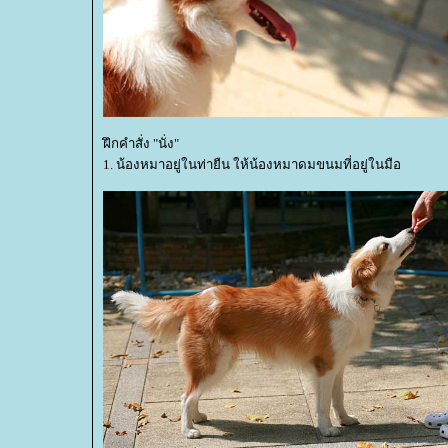
ฝึกคำสั่ง "นั่ง"
1. น้องหมาอยู่ในท่ายืน ให้น้องหมาดมขนมที่อยู่ในมือ