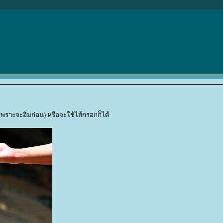
เพราะจะอิ่มก่อน) หรือจะใช้ไส้กรอกก็ได้