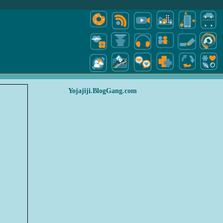
Yojajiji.BlogGang.com