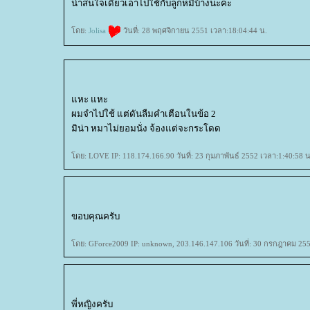
น่าสนใจเดี๋ยวเอาไปใช้กับลูกหมีบ้างนะคะ
ดย:
Jolisa
วันที่: 28 พฤศจิกายน 2551 เวลา:18:04:44 น.
หะ แหะ
ผมจำไปใช้ แต่ดันลืมคำเตือนในข้อ 2
มิน่า หมาไม่ยอมนั่ง จ้องแต่จะกระโดด
ดย: LOVE IP: 118.174.166.90 วันที่: 23 กุมภาพันธ์ 2552 เวลา:1:40:58 น
ขอบคุณครับ
ดย: GForce2009 IP: unknown, 203.146.147.106 วันที่: 30 กรกฎาคม 255
พี่หญิงครับ