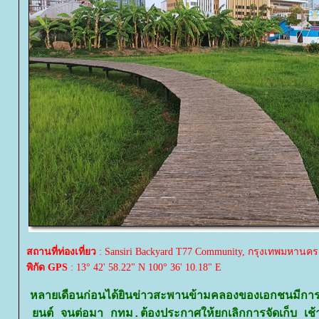
สถานที่ท่องเที่ยว
: Sansiri Backyard T77 Community, กรุงเทพมหานคร
พิกัด GPS
: 13° 42' 58.22" N 100° 36' 10.18" E
หลายเดือนก่อนได้ยินข่าวสะพานข้ามคลองของเอกชนมีการเ
นต์ จนต่อมา กทม.ต้องประกาศให้ยกเลิกการจัดเก็บ เช้ามื