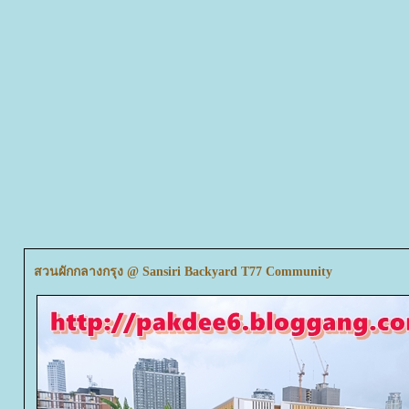
สวนผักกลางกรุง @ Sansiri Backyard T77 Community