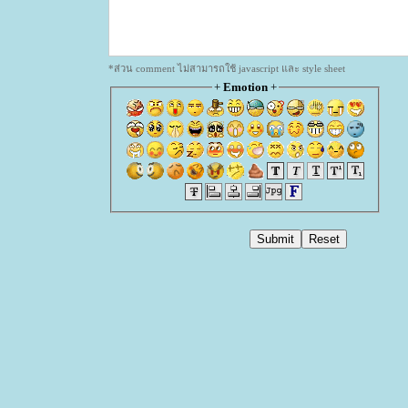
*ส่วน comment ไม่สามารถใช้ javascript และ style sheet
+
Emotion
+