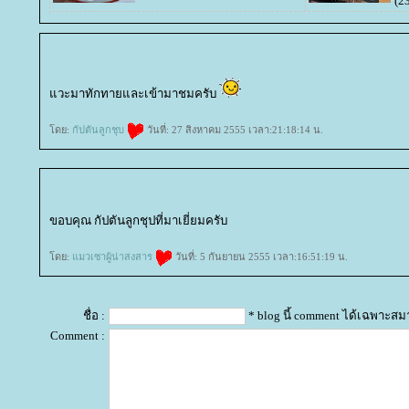
(2
วะมาทักทายและเข้ามาชมครับ
ดย:
กัปตันลูกชุบ
วันที่: 27 สิงหาคม 2555 เวลา:21:18:14 น.
ขอบคุณ กัปตันลูกชุปที่มาเยี่ยมครับ
ดย:
มวเซาผู้น่าสงสาร
วันที่: 5 กันยายน 2555 เวลา:16:51:19 น.
ชื่อ :
* blog นี้ comment ได้เฉพาะสม
Comment :