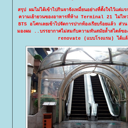
สรุป ผมไม่ได้เข้าไปกินจาจังเหมี่ยนอย่างที่ตั้งใจไว้แ
ความเย้ายวนของอาหารที่ห้าง Terminal 21 ไม่ไห
BTS อโศกเลยเข้าไปจัดการปากท้องเรียบร้อยแล้ว ส
มองผม ..บรรยากาศไม่สมกับความทันสมัยล้ำสไตล์ของเ
renovate (แบบโรงแรม) ได้แล