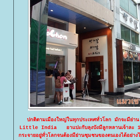
ปกติตามเมืองใหญ่ในทุกประเทศทั่วโลก มักจะมีย
Little India อาแปะกับลุงบังมีลูกหลานเจ้าละ 1
กระจายอยู่ทั่วโลกจนต้องมีย่านชุมชนของตนเองได้อย่าง