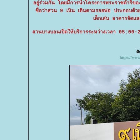
อยู่ร่วมกัน โดยมีการนำโครงการพระราชดำริ
ชื่อว่าสวน 9 เนิน เดินตามรอยพ่อ ประกอบด้
เด็กเล่น อาคารจัดแส
สวนบางบอนเปิดให้บริการระหว่างเวลา 05:00-21
ต
https://ww