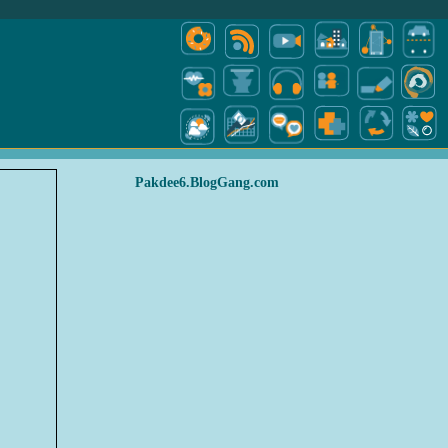
Pakdee6.BlogGang.com