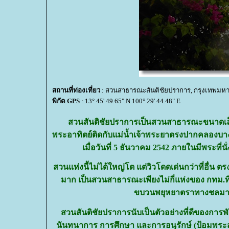
สถานที่ท่องเที่ยว
: สวนสาธารณะสันติชัยปราการ, กรุงเทพมห
พิกัด GPS
: 13° 45' 49.65" N 100° 29' 44.48" E
สวนสันติชัยปราการเป็นสวนสาธารณะขนาดเล็กบนพ
พระอาทิตย์ติดกับแม่น้ำเจ้าพระยาตรงปากคลองบา
เมื่อวันที่ 5 ธันวาคม 2542 ภายในมีพระที่
สวนแห่งนี้ไม่ได้ใหญ่โต แต่วิวโดดเด่นกว่าที่อื่
มาก เป็นสวนสาธารณะเพียงไม่กี่แห่งของ กทม.
ขบวนพยุหยาตราทางชลมารค
สวนสันติชัยปราการนับเป็นตัวอย่างที่ดีของการพ
นันทนาการ การศึกษา และการอนุรักษ์ (ป้อมพระสุเม