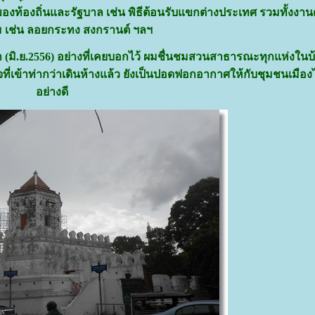
งท้องถิ่นและรัฐบาล เช่น พิธีต้อนรับแขกต่างประเทศ รวมทั้งงาน
 เช่น ลอยกระทง สงกรานต์ ฯลฯ
ิ.ย.2556) อย่างที่เคยบอกไว้ ผมชื่นชมสวนสาธารณะทุกแห่งในบ
ี่เข้าท่ากว่าเดินห้างแล้ว ยังเป็นปอดฟอกอากาศให้กับชุมชนเมืองไ
อย่างดี