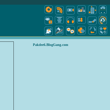
Pakdee6.BlogGang.com