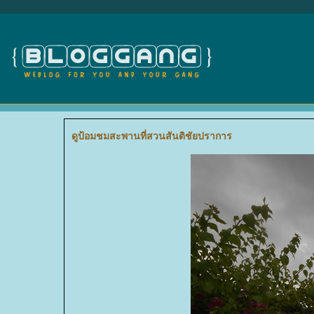
ดูป้อมชมสะพานที่สวนสันติชัยปราการ