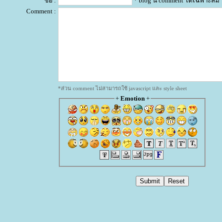
ชื่อ :
* blog นี้ comment ได้เฉพาะสม
Comment :
*ส่วน comment ไม่สามารถใช้ javascript และ style sheet
+
Emotion
+