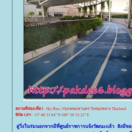
สถานที่ท่องเที่ยว
: Sky Run, กรุงเทพมหานคร วังทองหลาง Thailand
พิกัด GPS
: 13° 48' 11.64" N 100° 36' 51.22" E
ลู่วิ่งในร่มนอกจากมีที่ศูนย์ราชการแจ้งวัฒนะแล้ว ยัง