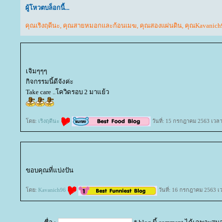
ผู้โหวตบล็อกนี้...
คุณเริงฤดีนะ
,
คุณสายหมอกและก้อนเมฆ
,
คุณสองแผ่นดิน
,
คุณKavanich
เจิมๆๆๆ
กิจกรรมนี้ดีจังค่ะ
Take care ..โควิดรอบ 2 มาแย้ว
ดย:
เริงฤดีนะ
วันที่: 15 กรกฎาคม 2563 เวลา
ขอบคุณที่แบ่งปัน
ดย:
Kavanich96
วันที่: 16 กรกฎาคม 2563 เ