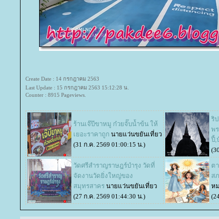
Create Date : 14 กรกฎาคม 2563
Last Update : 15 กรกฎาคม 2563 15:12:28 น.
Counter : 8915 Pageviews.
ริ
ร้านเจ๊บีขาหมู ก๋วยจั๊บน้ำข้น ให้
พร
เยอะราคาถูก
นายแว่นขยันเที่ยว
ปี้
(31 ก.ค. 2569 01:00:15 น.)
(3
วัดศรีสำราญราษฎร์บำรุง วัดที่
ตา
จัดงานวัดยิ่งใหญ่ของ
สภ
สมุทรสาคร
นายแว่นขยันเที่ยว
หม
(27 ก.ค. 2569 01:44:30 น.)
(2