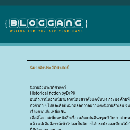
นิยายอิงประวัติศาสตร์
นิยายอิงประวัติศาสตร์
Historical fiction
byDrPK
อันตัวเรานั้นอ่านนิยายจากนิตยสารตั้งแต่ชั้นป.4 กระมัง ด้
ถั่วตัวดำ ๆ ไม่และคิดฝันมาตลอดว่าอยากแต่งนิยายสักเล่ม จน
เรื่องยากเสียเหลือเกิน
เมื่อมีโอกาสเขียนหนังสือเรื่องผลัดแผ่นดินกรุงศรีกับปราสา
ล้ว แค่เติมสีสรรค์เข้าไปคงเป็นนิยายได้กระมังลองเขียนได
นี่มีคำตอบมากมา