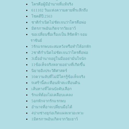
ครคือผู้มีอำนาจที่แท้จริง
611102 วันแห่งความตายที่ระลึกถึง
ชคดีปี 2563
ชาติกำเนิดไม่ชัดเจนว่าใครคือพ่อ
มิตรภาพอันเกิดจากวัยเยาว์
ขอเปลี่ยนชื่อเรื่องเป็น ลิขิตฟ้า จอม
ราชันย์
5รักแรกพบจะสมหวังหรือทำให้อกหัก
2ชาติกำเนิดไม่ชัดเจนว่าใครคือพ่อ
3เมื่ออำนาจอยู่ในมืออย่ามั่นใจนัก
11ข้อเท็จจริงหลายอย่างที่เกิดขึ้น
นิยายอิงประวัติศาสตร์
10ความลับที่ไม่มีใครรู้ข้อเท็จจริง
9เศร้านี้สะเทือนฟ้าสะเทือนดิน
เส้นทางที่โดนบังคับเลือก
รักแท้ต้องไม่เคลือบแคลง
5อกหักจากรักแรกพบ
อำนาจที่อาจเปลี่ยนมือได้
4บ่างช่างยุก่อเกิดแผลเหวอะหวะ
1มิตรภาพอันเกิดจากวัยเยาว์