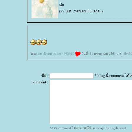
ค่ะ
(29 ก.ค. 2569 09:56:02 น.)
ดย:
สมาชิกหมายเลข 4665919
วันที่: 31 กรกฎาคม 2561 เวลา:5:49:
ชื่อ :
* blog นี้ comment ได
Comment :
*ส่วน comment ไม่สามารถใช้ javascript และ style sheet