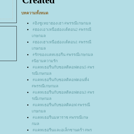
บทความทั้งหมด
#อิงซูเหยาฮองเฮา #พรรณีเกษกมล
#ฮองเอาเหนือฮ่องเต้ตอน2 #พรรณี
เกษกมล
#ฮองเฮาเหนือฮ่องเต้ตอน1 #พรรณี
เกษกมล
#รักของแคทเธอรีน #พรรณีเกษกมล
#นิยามความรัก
#แคทเธอรีนกับซอลติคอฟตอน5 #พร
รณีเกษกมล
#แคทเธอรีนกับซอลติคอฟตอนที่4
#พรรณีเกษกมล
#แคทเธอรีนกับซอลติคอฟตอน3 #พร
รณีเกษกมล
#แคทเธอรีนกับซอลติคอฟ #พรรณ๊
เกษกมล
#แคทเธอรีนมหาราช #พรรณีเกษ
กมล
#แคทเธอรีนและอเล็กซานดร้า #พร