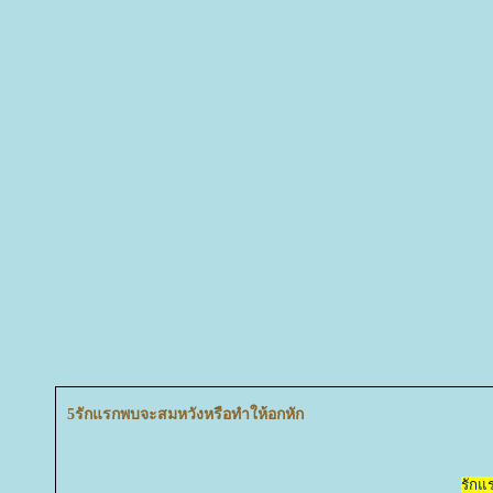
5รักแรกพบจะสมหวังหรือทำให้อกหัก
รักแ