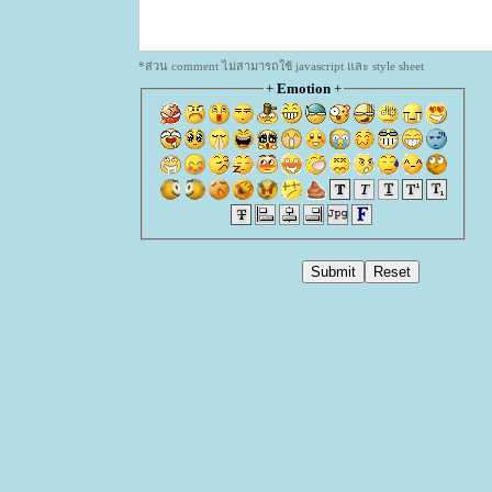
*ส่วน comment ไม่สามารถใช้ javascript และ style sheet
+
Emotion
+