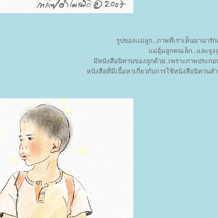
รูปของเเม่ลูก...ภาพที่เราเห็นมาน่ารัก
ม่อุ้มลูกคนเล็ก...และจู
มีหนังสือนิทานของลูกด้วย..เพราะภาพประกอบน
หนังสือที่มีเนื้อหาเกี่ยวกับการใช้หนังสือนิทานสำ