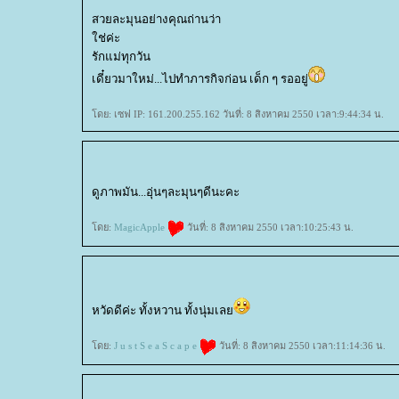
สวยละมุนอย่างคุณถ่านว่า
ช่ค่ะ
รักแม่ทุกวัน
เดี๋ยวมาใหม่...ไปทำภารกิจก่อน เด็ก ๆ รออยู่
ดย: เซฟ IP: 161.200.255.162 วันที่: 8 สิงหาคม 2550 เวลา:9:44:34 น.
ดูภาพมัน...อุ่นๆละมุนๆดีนะคะ
ดย:
MagicApple
วันที่: 8 สิงหาคม 2550 เวลา:10:25:43 น.
หวัดดีค่ะ ทั้งหวาน ทั้งนุ่มเล
ดย:
J u s t S e a S c a p e
วันที่: 8 สิงหาคม 2550 เวลา:11:14:36 น.