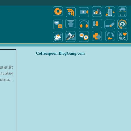
Coffeespoon.BlogGang.com
แม่แล้ว
ของเด็กๆ
องแม่...