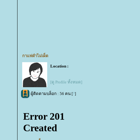
กาแฟดำไม่เผ็ด
Location :
[ดู Profile ทั้งหมด]
ผู้ติดตามบล็อก : 56 คน [
?
]