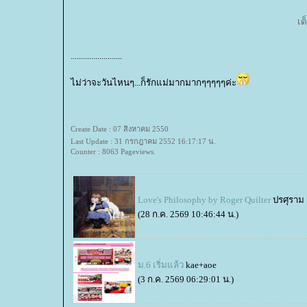
เด
.........................
ไม่ว่าจะวันไหนๆ...ก็รักแม่มากมากๆๆๆๆๆค่ะ
Create Date : 07 สิงหาคม 2550
Last Update : 31 กรกฎาคม 2552 16:17:17 น.
Counter : 8063 Pageviews.
Love's Philosophy by Roger Quilter
ปรศุราม
(28 ก.ค. 2569 10:46:44 น.)
ม.6 เริ่มแล้ว
kae+aoe
(3 ก.ค. 2569 06:29:01 น.)