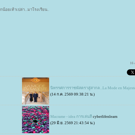
็กน้อยเท้าเปล่า...มาโรงเรียน..
16 
นิทรรศการราชพัสตราสู่สากล...La Mode en Majest
(14 ก.ค. 2569 09:38:21 น.)
Macrame - idea การเล่นสี
cyberlifenlearn
(29 มิ.ย. 2569 21:43:54 น.)