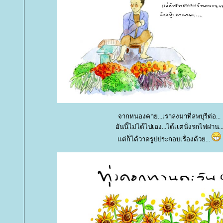
จากหนองคาย...เราลงมาที่ลพบุรีต่อ...
อันนี้ไม่ได้ไปเอง...ได้เเต่นั่งรถไฟผ่าน..
ต่ก็ได้วาดรูปประกอบเรื่องด้วย...