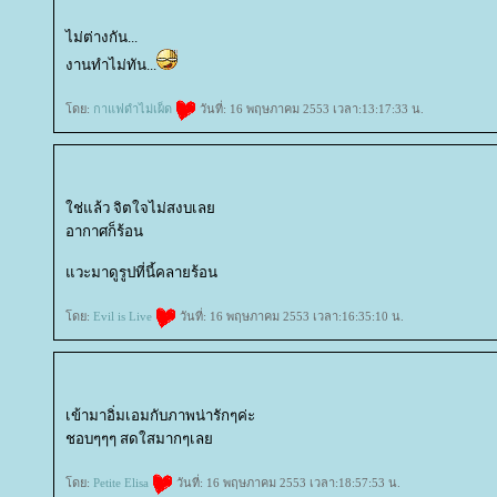
ไม่ต่างกัน...
งานทำไม่ทัน...
ดย:
กาแฟดำไม่เผ็ด
วันที่: 16 พฤษภาคม 2553 เวลา:13:17:33 น.
ช่แล้ว จิตใจไม่สงบเล
อากาศก็ร้อน
วะมาดูรูปที่นี้คลายร้อน
ดย:
Evil is Live
วันที่: 16 พฤษภาคม 2553 เวลา:16:35:10 น.
เข้ามาอิ่มเอมกับภาพน่ารักๆค่ะ
ชอบๆๆๆ สดใสมากๆเล
ดย:
Petite Elisa
วันที่: 16 พฤษภาคม 2553 เวลา:18:57:53 น.