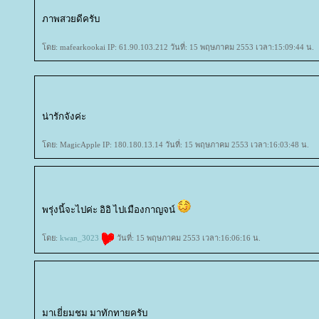
ภาพสวยดีครับ
ดย: mafearkookai IP: 61.90.103.212 วันที่: 15 พฤษภาคม 2553 เวลา:15:09:44 น.
น่ารักจังค่ะ
ดย: MagicApple IP: 180.180.13.14 วันที่: 15 พฤษภาคม 2553 เวลา:16:03:48 น.
พรุ่งนี้จะไปค่ะ อิอิ ไปเมืองกาญจน์
ดย:
kwan_3023
วันที่: 15 พฤษภาคม 2553 เวลา:16:06:16 น.
มาเยี่ยมชม มาทักทายครับ