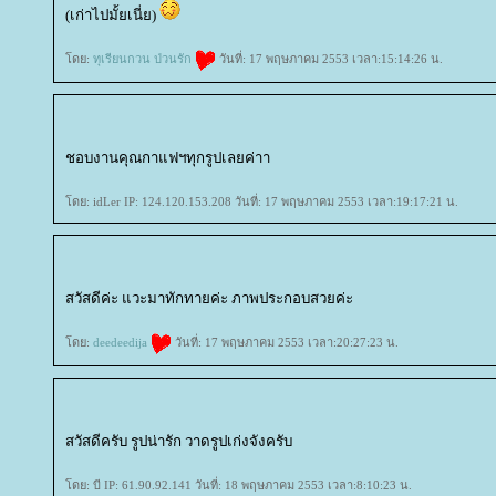
(เก่าไปมั้ยเนี่ย)
ดย:
ทุเรียนกวน ป่วนรัก
วันที่: 17 พฤษภาคม 2553 เวลา:15:14:26 น.
ชอบงานคุณกาแฟฯทุกรูปเลยค่าา
ดย: idLer IP: 124.120.153.208 วันที่: 17 พฤษภาคม 2553 เวลา:19:17:21 น.
สวัสดีค่ะ แวะมาทักทายค่ะ ภาพประกอบสวยค่ะ
ดย:
deedeedija
วันที่: 17 พฤษภาคม 2553 เวลา:20:27:23 น.
สวัสดีครับ รูปน่ารัก วาดรูปเก่งจังครับ
ดย: บี IP: 61.90.92.141 วันที่: 18 พฤษภาคม 2553 เวลา:8:10:23 น.