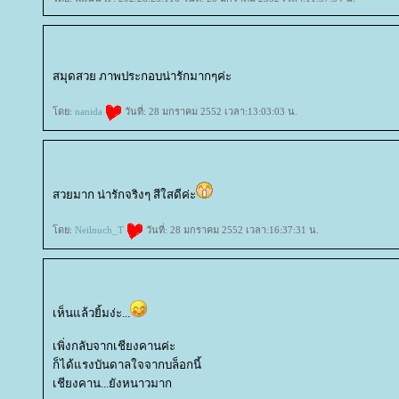
สมุดสวย ภาพประกอบน่ารักมากๆค่ะ
ดย:
nanida
วันที่: 28 มกราคม 2552 เวลา:13:03:03 น.
สวยมาก น่ารักจริงๆ สีใสดีค่ะ
ดย:
Neilnuch_T
วันที่: 28 มกราคม 2552 เวลา:16:37:31 น.
เห็นแล้วยิ้มง่ะ...
เพิ่งกลับจากเชียงคานค่ะ
ก็ได้แรงบันดาลใจจากบล็อกนี้
เชียงคาน...ยังหนาวมาก