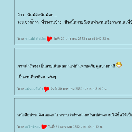
อ้าว....พิมพ์ผิดพิมพ์ตก....
จะเเซวตั๊กว่า...ที่ว่างานช้าง...ช้างนี้หมายถึงคนทำงานหรือว่างานนะที่ช้
ดย:
กาแฟดำไม่เผ็ด
วันที่: 29 มกราคม 2552 เวลา:11:42:33 น.
ภาพน่ารักจัง เป็นลายเส้นคุณกาแฟดำเหรอครับ ดูสบายตาดี
เป็นงานที่น่าอิจฉาจริงๆ
ดย:
ฟนผมตัวดำ
วันที่: 30 มกราคม 2552 เวลา:14:31:10 น.
หนังสือน่ารักจังเลยคะ ไม่ทราบว่าจำหน่ายหรือเปล่าคะ จะได้ซื้อให้เ
ดย:
ตะไคร้หอม
วันที่: 31 มกราคม 2552 เวลา:9:14:42 น.