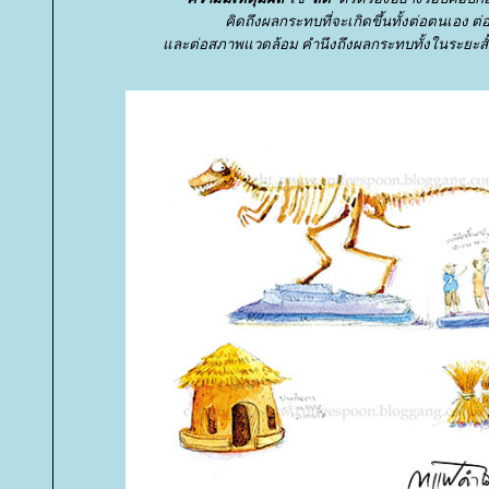
คิดถึงผลกระทบที่จะเกิดขึ้นทั้งต่อตนเอง ต่อผู
ละต่อสภาพแวดล้อม คำนึงถึงผลกระทบทั้งในระยะส