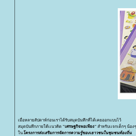
เมื่อหลายสัปดาห์ก่อนเราได้รับสมุดบันทึกที่ได้เคยออกแบบไว้
สมุดบันทึกภายใต้เเนวคิด
"เศรษฐกิจพอเพียง"
สำหรับเเจกเด็กๆ น้องๆ
น
ครงการส่งเสริมการจัดการความรู้ของเยาวชนในชุมชนท้องถิ่น