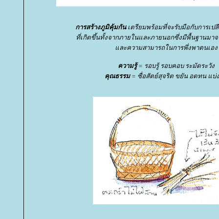
การสร้างภูมิคุ้มกัน
เตรียมพร้อมที่จะรับมือกับการเปล
ที่เกิดขึ้นทั้งจากภายในและภายนอกซึ่งมีพื้นฐานมา
ละความสามารถในการพึ่งพาตนเอง
ความรู้
= รอบรู้ รอบคอบ ระมัดระวัง
คุณธรรม
= ซื่อสัตย์สุจริต ขยัน อดทน แบ่