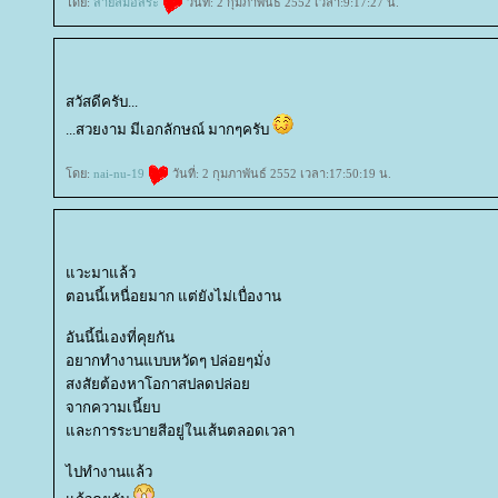
ดย:
สายลมอิสระ
วันที่: 2 กุมภาพันธ์ 2552 เวลา:9:17:27 น.
สวัสดีครับ...
...สวยงาม มีเอกลักษณ์ มากๆครับ
ดย:
nai-nu-19
วันที่: 2 กุมภาพันธ์ 2552 เวลา:17:50:19 น.
วะมาแล้ว
ตอนนี้เหนื่อยมาก แต่ยังไม่เบื่องาน
อันนี้นี่เองที่คุยกัน
อยากทำงานแบบหวัดๆ ปล่อยๆมั่ง
สงสัยต้องหาโอกาสปลดปล่อ
จากความเนี้ยบ
ละการระบายสีอยู่ในเส้นตลอดเวลา
ไปทำงานแล้ว