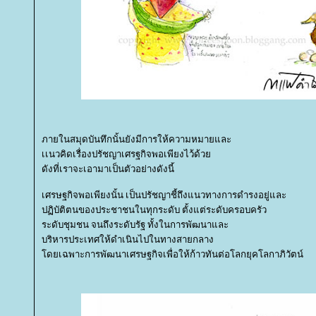
ภายในสมุดบันทึกนั้นยังมีการให้ความหมายและ
เเนวคิดเรื่องปรัชญาเศรฐกิจพอเพียงไว้ด้ว
ดังที่เราจะเอามาเป็นตัวอย่างดังนี้
เศรษฐกิจพอเพียงนั้น เป็นปรัชญาชี้ถึงแนวทางการดำรงอยู่และ
ปฏิบัติตนของประชาชนในทุกระดับ ตั้งแต่ระดับครอบครัว
ระดับชุมชน จนถึงระดับรัฐ ทั้งในการพัฒนาและ
บริหารประเทศให้ดำเนินไปในทางสายกลาง
ดยเฉพาะการพัฒนาเศรษฐกิจเพื่อให้ก้าวทันต่อโลกยุคโลกาภิวัตน์