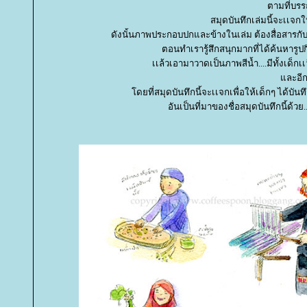
ตามที่บรร
สมุดบันทึกเล่มนี้จะเเจกใ
ดังนั้นภาพประกอบปกและข้างในเล่ม ต้องสื่อสารก
ตอนทำเรารู้สึกสนุกมากที่ได้ค้นหารู
เเล้วเอามาวาดเป็นภาพสีน้ำ....มีทั้งเด็กเเ
ละอีก
ดยที่สมุดบันทึกนี้จะเเจกเพื่อให้เด็กๆ ได้บัน
อันเป็นที่มาของชื่อสมุดบันทึกนี้ด้วย