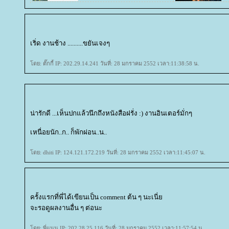
เริ่ด งานช้าง ..........ขยันเจงๆ
ดย: ตั๊กกี้ IP: 202.29.14.241 วันที่: 28 มกราคม 2552 เวลา:11:38:58 น.
น่ารักดี ...เห็นปกแล้วนึกถึงหนังสือฝรั่ง :) งานอินเตอร์มั่กๆ
เหนื่อยนัก..ก.. ก็พักผ่อน..น..
ดย: dhiti IP: 124.121.172.219 วันที่: 28 มกราคม 2552 เวลา:11:45:07 น.
ครั้งแรกที่พี่ได้เขียนเป็น comment ต้น ๆ นะเนี่
จะรอดูผลงานอื่น ๆ ต่อนะ
ดย: พี่แนน IP: 202.28.25.116 วันที่: 28 มกราคม 2552 เวลา:11:57:54 น.