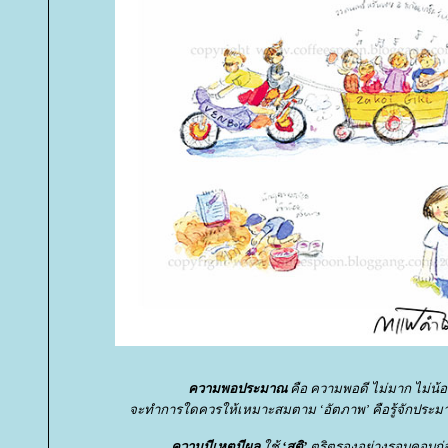
ความพอประมาณ
คือ ความพอดี ไม่มาก ไม่น้
จะทำการใดควรให้เหมาะสมตาม ‘อัตภาพ’ คือรู้จักประ
ความมีเหตุมีผล
ช้
‘สติ’
ตริตรองอย่างรอบคอบก่