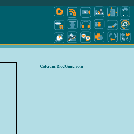
Calcium.BlogGang.com