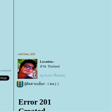
calcium_kid
Location :
น่าน Thailand
comments
[ดู Profile ทั้งหมด]
ผู้ติดตามบล็อก : 1 คน [
?
]