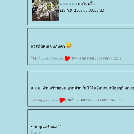
ฝน ฝน ฝน
สุขใจพริ้ว
(29 ก.ค. 2569 03:33:55 น.)
สวัสดีปีหม่เช่นกันค่า
ดย:
Adorable Corazon
วันที่: 4 มกราคม 2554 เวลา:4:52:32 น.
วะมาอ่านจร้าขออนุญาตฝากเว็บไว้ในอ้อมกอดน้อยๆด้วยนะคร
ดย: bigeye (
tewtor
) วันที่: 17 เมษายน 2554 เวลา:3:36:25 น.
ขอบคุณครับผม ^^
ติดแก๊ส