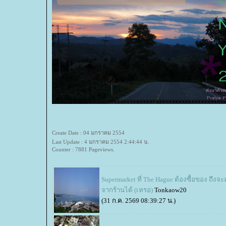
Create Date : 04 มกราคม 2554
Last Update : 4 มกราคม 2554 2:44:44 น.
Counter : 7881 Pageviews.
Supermarket ที่ The Hague ต้องซื้อของ ถึง
จากร้านได้ (เหรอ)
Tonkaow20
(31 ก.ค. 2569 08:39:27 น.)