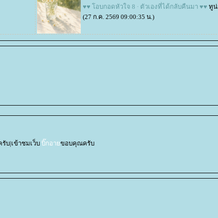
♥♥ โอบกอดหัวใจ 8 · ตัวเองที่ได้กลับคืนมา ♥♥
ทูน
(27 ก.ค. 2569 09:00:35 น.)
ับ|เข้าชมเว็บ
บิ๊กอา
ขอบคุณครับ