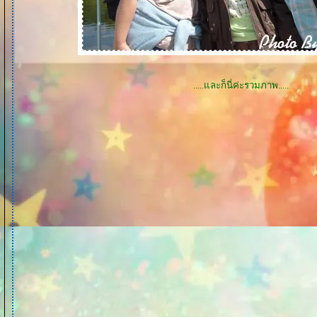
.....และก็นี่ค่ะรวมภาพ.....