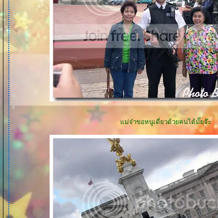
ม่จ๋าขอหนูเดี่ยวด้วยคนได้มั๊ยจ๊ะ