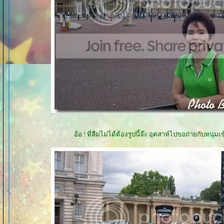
อ้อ ! ที่ลืมไม่ได้ต้องรูปนี้จ๊ะ อุตสาห์ไปขอถ่ายกับหนุ่มเ