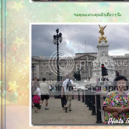
ขอคุณแม่กะคุณน้าเดี่ยว ๆ น๊ะ