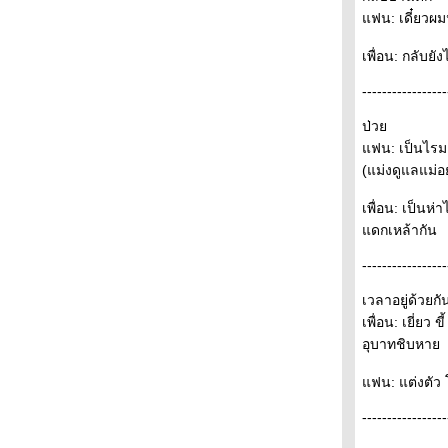
S50H09 - Profitable 13/2/09
ฟน: เดี๋ยวผม
เพื่อน: กลับยั
-----------------
ป่ว
ฟน: เป็นไรมาก
(แม่งดูแลแม่อย
เพื่อน: เป็น
ดกเหล้ากัน
-----------------
เวลาอยู่ด้วยกั
เพื่อน: เยี่ยว ข
อุบาทชิบหา
ฟน: แต่งตัว โ
-----------------