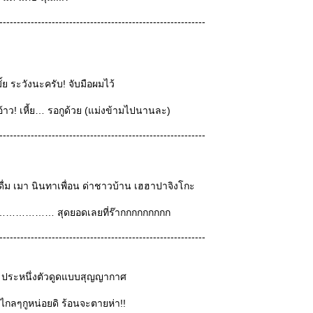
-----------------------------------------------------------
้ย ระวังนะครับ! จับมือผมไว้
าว! เหี้ย… รอกูด้วย (แม่งข้ามไปนานละ)
-----------------------------------------------------------
อ ดื่ม เมา นินทาเพื่อน ด่าชาวบ้าน เฮฮาปาจิงโกะ
 ……………… สุดยอดเลยที่ร๊ากกกกกกกกก
-----------------------------------------------------------
ประหนึ่งตัวดูดแบบสุญญากาศ
ไปไกลๆกูหน่อยดิ ร้อนจะตายห่า!!