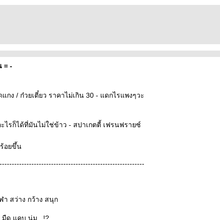
น = -
าดแกง / ก๋วยเตี๋ยว ราคาไม่เกิน 30 - แดกไรแพงๆวะ
รก็ได้ที่มันไม่ใช่ข้าว - สปาเกตตี้ เฟรนฟรายซ์
ร้อยขึ้น
-----------------------------------------------------------
ีฬา สว่าง กว้าง สนุก
ืด แคบ นุ่ม...!?