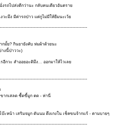
นั่งรถไปส่งดีกว่านะ กลับคนเดียวอันตรา
งไงวะมึง มีค่ารถป่าว แต่กูไม่มีให้ยืมนะเว้
-----------------------------------------------------------
มั้ย? กินยายังคับ ห่มผ้าด้วยนะ
่างนี้ป่าววะ)
ห่าไรอีกวะ สำออยอะดิมึง… ออกมาให้ไวเล
-----------------------------------------------------------
น
ี้ ขากเสลด ซื้ดขี้มูก ตด - ห่านี่
บ๊ะหน้า เสริมจมูก ดันนม ดึงเกงใน เช็คขนจ้ากแร้ - ตามบายๆ
-----------------------------------------------------------