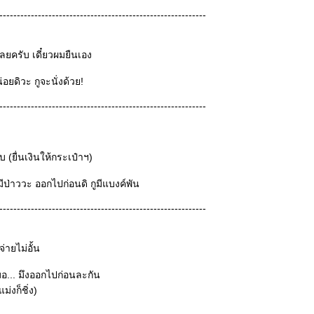
-----------------------------------------------------------
ลยครับ เดี๋ยวผมยืนเอง
่อยดิวะ กูจะนั่งด้วย!
-----------------------------------------------------------
(ยื่นเงินให้กระเป๋าฯ)
ึงมีป่าววะ ออกไปก่อนดิ กูมีแบงค์พัน
-----------------------------------------------------------
่ายไม่อั้น
สมอ... มึงออกไปก่อนละกัน
แม่งก็ชิ่ง)