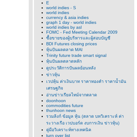
E
world indies - S
world indies
currency & asia indies
graph 1 day - world indies
world indies by asl
FOMC - Fed Meeting Calendar 2009
ซื้อขายของผู้บริหารและผู้สอบบัญชี
BDI Futures closing prices
หุ้นปันผลตลาด MAI
Trinity future trade smart signal
หุ้นปันผลตลาดหลัก
ดูประวัติการปันผลย้อนหลัง
ข่าวหุ้น
เวปหุ้น ค่าเงินบาท ราคาทองคำ ราคาน้ำมัน
เศรษฐกิจ
อ่านข่าวเรียลไทม์จากตลาด
doonhoon
commodities future
thunhoon news
รวมลิงก์ ข้อมูล หุ้น (ตลาด บทวิเคราะห์ ค่า
ระวางเรือ เวปบอร์ด งบการเงิน ข่าวหุ้น)
คู่มือวิเคราะห์ทางเทคนิค
turn over list