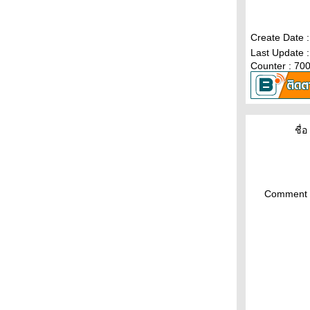
Create Date :
Last Update :
Counter : 70
ชื่อ 
Comment 