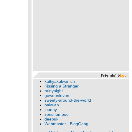
kattiyakulwanich
Kissing a Stranger
rainynight
gewoonleven
sweety-around-the-world
pakwan
jbunny
zenchompoo
deebuk
Webmaster - BlogGang