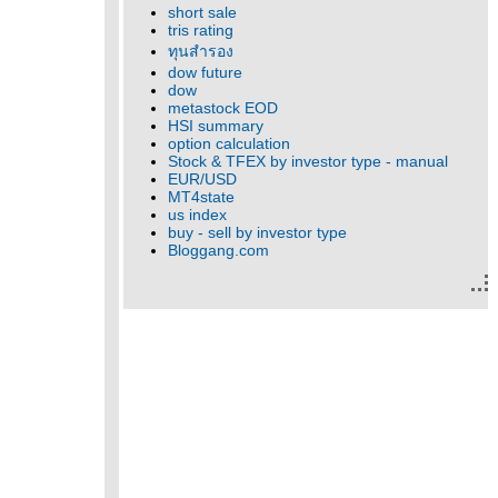
short sale
tris rating
ทุนสำรอง
dow future
dow
metastock EOD
HSI summary
option calculation
Stock & TFEX by investor type - manual
EUR/USD
MT4state
us index
buy - sell by investor type
Bloggang.com