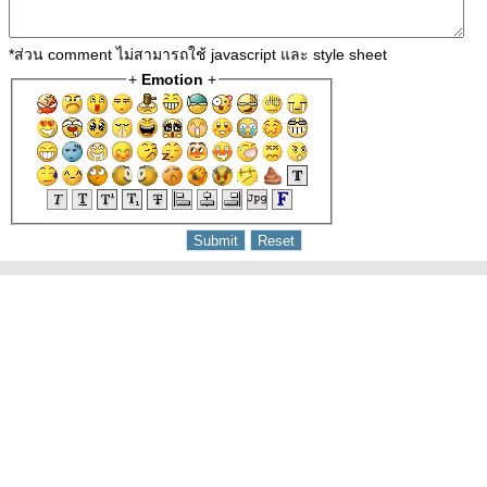
*ส่วน comment ไม่สามารถใช้ javascript และ style sheet
+
Emotion
+