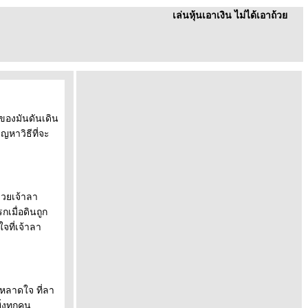
เล่นหุ้นเอาเงิน ไม่ได้เอาถ้ว
่ของมันดันเดิน
หาวิธีที่จะ
ช่วยเจ้าลา
เมื่อดินถูก
ที่เจ้าลา
หลาดใจ ที่ลา
ิ่งทุกคน