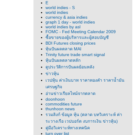
E
world indies - S
world indies
currency & asia indies
graph 1 day - world indies
world indies by asl
FOMC - Fed Meeting Calendar 2009
ซื้อขายของผู้บริหารและผู้สอบบัญชี
BDI Futures closing prices
หุ้นปันผลตลาด MAI
Trinity future trade smart signal
หุ้นปันผลตลาดหลัก
ดูประวัติการปันผลย้อนหลัง
ข่าวหุ้น
เวปหุ้น ค่าเงินบาท ราคาทองคำ ราคาน้ำมัน
เศรษฐกิจ
อ่านข่าวเรียลไทม์จากตลาด
doonhoon
commodities future
thunhoon news
รวมลิงก์ ข้อมูล หุ้น (ตลาด บทวิเคราะห์ ค่า
ระวางเรือ เวปบอร์ด งบการเงิน ข่าวหุ้น)
คู่มือวิเคราะห์ทางเทคนิค
turn over list