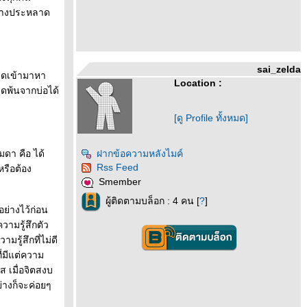
นต่างประหลาด
sai_zelda
่สาดเข้ามาหา
Location :
ลุดพ้นจากบ่อได้
[ดู Profile ทั้งหมด]
ดา คือ ได้
ฝากข้อความหลังไมค์
Rss Feed
หรือต้อง
Smember
ผู้ติดตามบล็อก : 4 คน [
?
]
อย่างไว้ก่อน
ามรู้สึกตัว
รู้สึกที่ไม่ดี
่มีแต่ความ
ส เมื่อจิตสงบ
ย่างก็จะค่อยๆ