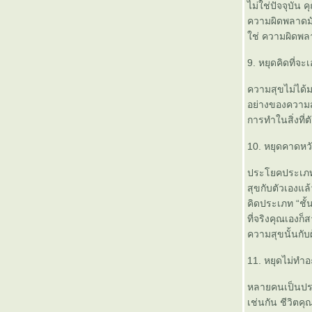
ไปแล้วก็ได้
ไม่ใช่ปัจจุบัน
สิ่งที่จะเสริมศักยภาพการทำงาน
ความผิดพลาดมันค
ถึงคนที่แต่งงานแล้ว และ กำลังจะแต่งงาน
ช่ ความผิดพลาดใ
การระวังภัยสำหรับผู้หญิง
อิคคิวซัง แค่การ์ตูนหรือตำนานที่มีอยู่จริง ?
9. หยุดคิดที่จะ
ความสุขไม่ได้มา
อย่างของความสุ
การทำในสิ่งที่ต
10. หยุดคาดหว
ประโยคประเภท “
สุขกับตัวเองแล
คิดประเภท “ชั้น
ที่จริงคุณเองก
ความสุขนั้นกับผู
11. หยุดไม่ทำอ
หลายคนเป็นประ
เช่นกัน ชีวิต