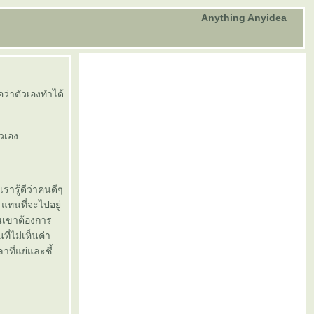
Anything Anyidea
ว่าตัวเองทำได้
ัวเอง
ารู้ดีว่าคนดีๆ
แทนที่จะไปอยู่
้นเขาต้องการ
ที่ไม่เห็นค่า
าที่แย่และชี้