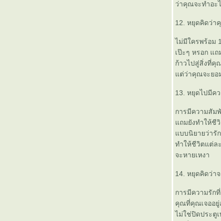
ว่าคุณจะทำอะไร
12. หยุดคิดว่า
ไม่มีใครพร้อม 
เป๊ะๆ หรอก แถม
ก้าวไปสู่สิ่งที่
ต่ว่าคุณจะยอ
13. หยุดไปมีคว
การมีความสัมพัน
ถมยังทำให้ชีวิต
บบนิยายว่ารักค
ทำให้ชีวิตแต่ล
จะหายเหงา
14. หยุดคิดว่าจ
การมีความรักที่
คุณที่คุณเจออยู
ไม่ใช่ปิดประตูเ