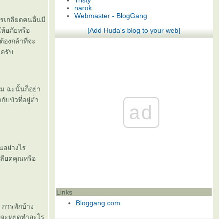
Tristy
narok
Webmaster - BlogGang
รเกลียดคนอื่นมี
ห้อภัยหรือ
[Add Huda's blog to your web]
ต้องกล้าที่จะ
ะครับ
ม ฉะนั้นก็อย่า
บัวที่อยู่ต่ำ
ad
็นอย่างไร
ลียดคุณหรือ
Links
Bloggang.com
ย การพักบ้าง
ี่จะหยุดทำอะไร