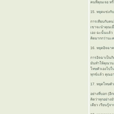
คนที่คุณเจอ หร
15. หยุดแข่งกับ
การเทียบกับคนอื
เขาจะนำคุณเมื่
เอง ฉะนั้นแล้ว
คิดมากกว่านะค
16. หยุดอิจฉาค
การอิจฉาเป็นกิเ
มันทำให้คุณวนเว
ทษตัวเองไปในต
ทุกข์แล้ว คุณอา
17. หยุดโทษตั
อย่างที่บอก (อี
คิดว่าทุกอย่างม
เดียว เรียนรู้