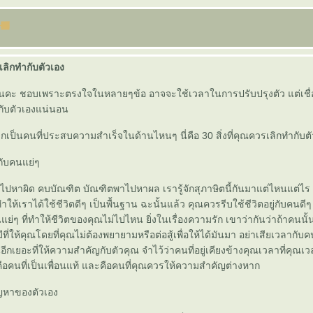
รเลิกทำกับตัวเอง
นคะ ชอบเพราะตรงใจในหลายๆข้อ อาจจะใช้เวลาในการปรับปรุงตัว แต่เชื่อ
กับตัวเองแน่นอน
กเป็นคนที่ประสบความสำเร็จในด้านไหนๆ นี่คือ 30 สิ่งที่คุณควรเลิกทำกับต
กับคนแย่ๆ
าผิด คบบัณฑิต บัณฑิตพาไปหาผล เรารู้จักสุภาษิตนี้กันมาแต่ไหนแต่ไร เร
ห้เราได้ใช้ชีวิตดีๆ เป็นพื้นฐาน ฉะนั้นแล้ว คุณควรรีบใช้ชีวิตอยู่กับคนดีๆ 
ๆ ที่ทำให้ชีวิตของคุณไม่ไปไหน ยิ่งในเรื่องความรัก เขาว่ากันว่าถ้าคนนั
ที่ให้คุณโดยที่คุณไม่ต้องพยายามหรือต่อสู้เพื่อให้ได้มันมา อย่าเสียเวลากับคน
ีกเยอะที่ให้ความสำคัญกับตัวคุณ จำไว้ว่าคนที่อยู่เคียงข้างคุณเวลาที่คุณเวล
คือคนที่เป็นเพื่อนแท้ และคือคนที่คุณควรให้ความสำคัญต่างหาก
ปัญหาของตัวเอง