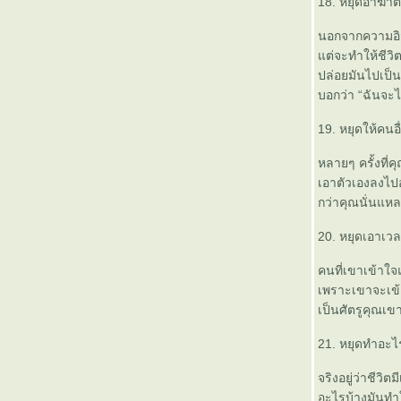
18. หยุดอาฆาต
นอกจากความอิจฉ
ต่จะทำให้ชีวิต
ปล่อยมันไปเป็นเ
บอกว่า “ฉันจะ
19. หยุดให้คนอ
หลายๆ ครั้งที่ค
เอาตัวเองลงไปอย
กว่าคุณนั่นแห
20. หยุดเอาเวล
คนที่เขาเข้าใจ
เพราะเขาจะเข้
เป็นศัตรูคุณเขา
21. หยุดทำอะไร
จริงอยู่ว่าชีวิ
อะไรบ้างมันทำ