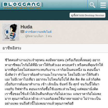
Huda
ฝากข้อความหลังไมค์
ผู้ติดตามบล็อก : 3 คน
อาชีพอิสระ
ชีวิตคนทำงานประจำทุกคน คงมีหลายคน (หรือเกือบทั้งหมด) อยาก
หาอาชีพอะไรก้อได้ที่มีเวลาให้กับตัวเอง ครอบครัว หรือคนที่คุณรักให้
มากที่สุดโดยไม่ส่งผลกระทบกับงาน เราก้อเป็นคนหนึ่ง ณ ตอนนี้มา
นั่งคิดว่า ทำไมเราต้องทำงานอะไรมากมาย โดยไม่มีเวลาให้กับตัว
เอง ไม่มีเวลาไปเที่ยว อยากจะไปไหนก้อไ้ปได้ คิด คิด คิด แล้วก้อคิด
เบื่อกับการต้องมาทำงาน เช้า เลิกเย็น จันทร์ ถึง ศุกร์ จนวันนี้ได้มา
เจอกับ กิฟฟารีน ตอนแรกก้อซื้อใช้เองซะส่วนใหญ่ แต่พอมานั่งคิด
เราซื้อของใช้แล้วได้เงินคืนกลับมาก้อไม่เลวนะ แถมราคาก้อไม่แพง
มาก คุณภาพไม่เลวด้วย เราเองก้อเคยใช้มาหลายอย่าง ไม่ว่าจะเป็น
อย่างแพง จนถึงตัวนี้ไม่แพงมากแล้วคุณภาพก้อดี