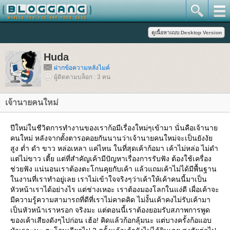
Huda
ฝากข้อความหลังไมค์
ผู้ติดตามบล็อก : 3 คน
เจ้านายคนใหม่
ปีใหม่ในชีวิตการทำงานของเราก้อมีเรื่องใหม่ๆเข้ามา นั่นคือเจ้านา
คนใหม่ หลังจากตั้งตารอคอยกันนานว่าเจ้านายคนใหม่จะเป็นยังงั
สูง ต่ำ ดำ ขาว หล่อเหลา แค่ไหน ในที่สุดเค้าก้อมา เค้าไม่หล่อ ไม่ดำ
ต่ไม่ขาว เตี้ย แต่ที่สำคัญเค้ามีปัญหาเรื่องการรับฟัง ต้องใช้เครื่อง
ช่วยฟัง แน่นอนเราต้องตะโกนคุยกับเค้า แล้วแถมเค้าไม่ได้มีพื้นฐาน
นงานที่เราทำอยู่เลย เราไม่เข้าใจจริงๆว่าเค้าให้เค้าคนนี้มาเป็น
หัวหน้าเราได้อย่างไร แต่ช่างเหอะ เราต้องมองโลกในแง่ดี เผื่อเค้าจะ
มีความรู้ความสามารถที่ดีที่เราไม่คาดคิด ไม่งั้นเค้าคงไม่รับเค้ามา
เป็นหัวหน้าเราหรอก จริงมะ แต่ตอนนี้เราต้องยอมรับสภาพการพูด
ของเค้าเสียงดังๆไปก่อน เฮ้อ! คิดแล้วก้อกลุ้มนะ แต่บางครั้งก้อแอบ