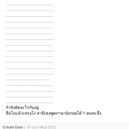
.........................................
..........................................
.........................................
..........................................
.........................................
.................... .....................
..........................................
.........................................
..........................................
.........................................
..........................................
.........................................
..........................................
......................................
.........................................
..........................................
.........................................
..........................................
กำลังคิดอะไรกันอยู่
ลืมไปแล้วเหรอไง สามีเธอพูดภาษาอังกฤษได้ !! คนทะลึ่ง
Create Date :
07 กุมภาพันธ์ 2551