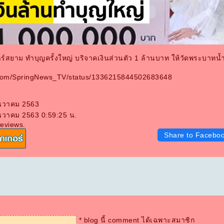
์สยาม ทำบุญครั้งใหญ่ บริจาคเงินส่วนตัว 1 ล้านบาท ให้วัดพระบาทน้ำ
ter.com/SpringNews_TV/status/1336215844502683648
ันวาคม 2563
ันวาคม 2563 0:59:25 น.
eviews.
Share to Facebo
* blog นี้ comment ได้เฉพาะสมาชิก