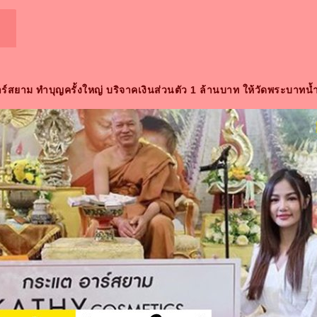
์สยาม ทำบุญครั้งใหญ่ บริจาคเงินส่วนตัว 1 ล้านบาท ให้วัดพระบาทน้ำ