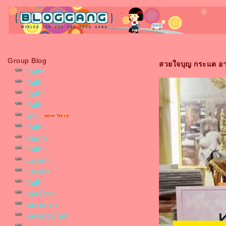
Group Blog
สวยใจบุญ กระแต อาร
บันทึก
บันทึก
บันทึก
บันทึก
ข่าว
บันทึก
สุขภาพ
บันทึก
บอกเล่า
บอกเล่า
บันทึก
เพลงไท
เพลงสากล
เพลงออนไลน์