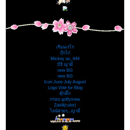
ขอบคุณของแต่งบล็อก
เรือนเรไร
กุ๊กไก่
Mickey au_444
บีจี ญามี่
new BG
new BG
Icon June July August
Logo Vote for Blog
ดุ๊กดิ๊ก
กรอบ goffymew
Zairill(color)
ไลน์สวยๆ...ญามี่