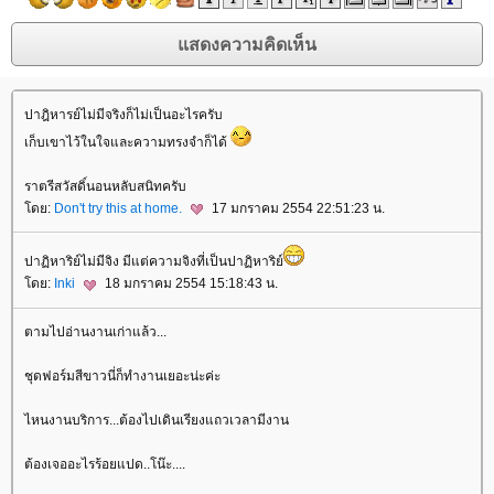
ปาฎิหารย์ไม่มีจริงก็ไม่เป็นอะไรครับ
เก็บเขาไว้ในใจและความทรงจำก็ได้
ราตรีสวัสดิ์นอนหลับสนิทครับ
ดย:
Don't try this at home.
17 มกราคม 2554 22:51:23 น.
ปาฏิหาริย์ไม่มีจิง มีแต่ความจิงที่เป็นปาฏิหาริย์
ดย:
Inki
18 มกราคม 2554 15:18:43 น.
ตามไปอ่านงานเก่าแล้ว...
ชุดฟอร์มสีขาวนี่ก็ทำงานเยอะน่ะค่ะ
ไหนงานบริการ...ต้องไปเดินเรียงแถวเวลามีงาน
ต้องเจออะไรร้อยแปด..โน๊ะ....