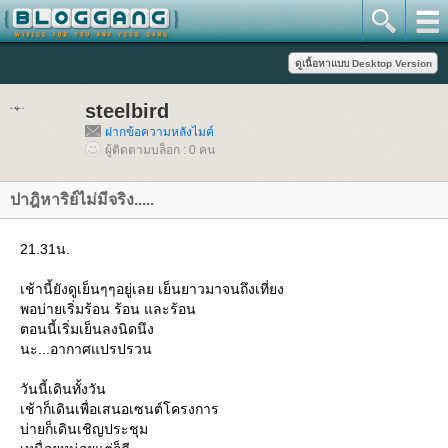
steelbird
ฝากข้อความหลังไมค์
ผู้ติดตามบล็อก : 0 คน
ปาฎิหาริย์ไม่มีจริง.....
21.31น.
เช้านี้ยังดูเย็นๆๆอยู่เลย เย็นยาวมาจนถึงเที่ยง
พอบ่ายเริ่มร้อน ร้อน และร้อน
ตอนนี้เริ่มเย็นลงนิดนึง
นะ...อากาศแปรปรวน
วันนี้เดินทั้งวัน
เช้าก็เดินเพื่อเสนอเซนต์โครงการ
บ่ายก็เดินเชิญประชุม