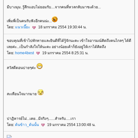
มีบางมุม..รู้สึกแอบไม่ยอมรับ....จากคนที่หวลกลับมาซะด้วย...
เพิ่มพี่เป็นคนรับฟังอีกคนน่ะ...
ดย:
นวเนี๊ยะ
18 มกราคม 2554 19:30:44 น.
ขอบคุณที่เข้าไปทักทายและยินดีที่ได้รู้จักนะคะ เข้าใจอารมณ์คิดถึงคนไกลๆ ได้ดี
เลยค่ะ...เป็นกำลังใจให้นะคะ อย่างน้อยเค้าก็ยังอยู่ให้เราได้คิดถึง
ดย:
home4best
19 มกราคม 2554 8:25:31 น.
สวัสดีตอนบ่ายๆค่ะ
สะเทือนใจมากมา
ปาฏิหารย์ไม่...เคย...มีจริงๆ.......สำหรับ.....เรา
ดย:
ต้นข้าว_ต้นนั้น
19 มกราคม 2554 13:00:48 น.