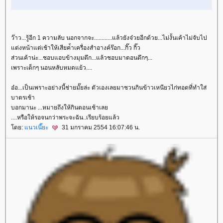
ว๊าว...รู้อีก 1 ความลับ นอกจากจะ............แล้วยังจ๋วยอีกด้วย...ไม่งั้นเค้าไม่จับไป
ต่งหน้าแต่เช้าให้เสียค่้าเครื่องสำอางค์ร๊อก...กิ๊ว กิ๊ว
ส่วนเค้าน่ะ...ชอบแอบข้างมุมตึก...แล้วชอบมาตอนดึกๆ...
เพราะเด็กๆ นอนหลับหมดแย้ว....
อ๋อ...เป็นเพราะอย่างนี้ช่ายมั๊ยล่ะ ตัวเองเลยมาชวนกินข้าวเหนียวไก่ทอดที่ทำใส่
บาตรเช้า
บอกมานะ ...หมายถึงให้กินตอนเช้าเล
....หรือให้รอจนกว่าพระจะฉัน..เรียบร้อยแล้ว
ดย:
นวเนี๊ยะ
31 มกราคม 2554 16:07:46 น.