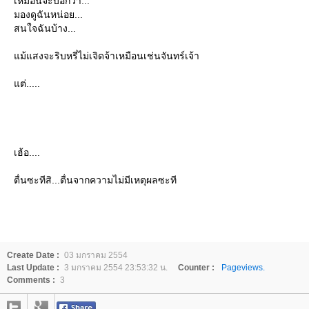
เหมือนจะบอกว่า...
มองดูฉันหน่อย...
สนใจฉันบ้าง...
ม้แสงจะริบหรี่ไม่เจิดจ้าเหมือนเช่นจันทร์เจ้า
ต่.....
เฮ้อ....
ตื่นซะทีสิ...ตื่นจากความไม่มีเหตุผลซะที
Create Date :
03 มกราคม 2554
Last Update :
3 มกราคม 2554 23:53:32 น.
Counter :
Pageviews.
Comments :
3