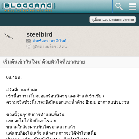
steelbird
ฝากข้อความหลังไมค์
ผู้ติดตามบล็อก : 0 คน
เริ่มต้นเช้าวันใหม่ ด้วยหัวใจที่เบาสบา
08.49น.
สวัสดียามเช้าค่ะ...
เช้านี้อาการเริ่มจะออกร้อนนิดๆๆ แดดจ้าแต่เช้าเชียว
ความจริงช่วงนี้น่าจะยังมีหมอกและน้ำค้าง อืมมม อากาศแปรปรวน
ช่วงนี้วุ่นๆๆกับการทำแผนทั้งวัน
ทบจะไม่ได้นึกถึงอะไรเล
ขนาดใกล้จะผ่านพ้นไตรมาสแรกแล้ว
ต่แผนก็ยังไม่เสร็จ แล้วงานการจะได้ทำไหมเนี้