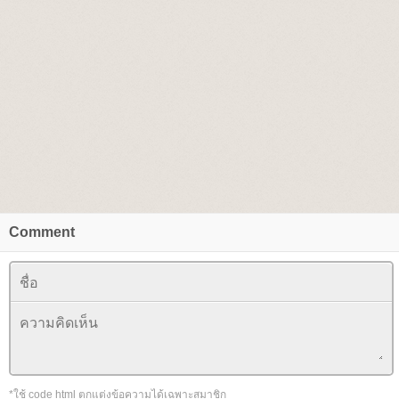
Comment
*ใช้ code html ตกแต่งข้อความได้เฉพาะสมาชิก