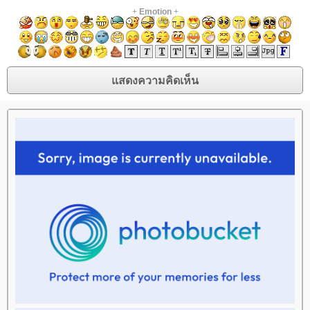
+
Emotion
+