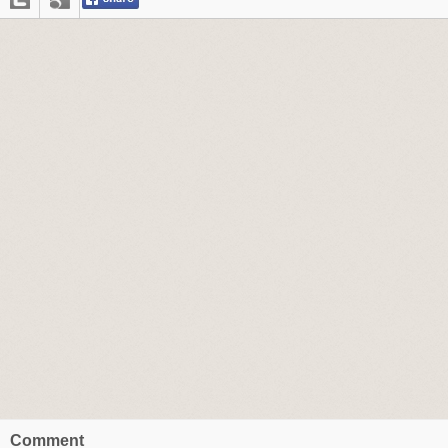
Comment