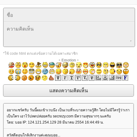
*ใช้ code html ตกแต่งข้อความได้เฉพาะสมาชิก
+
Emotion
+
อยากแชร์ครับ วันนี้ผมเข้าเวบนึง เป็นเวบที่ระบายความรู้สึก โดยไม่มีใครรู้ว่าเรา
เป็นใคร เอาไว้ปลดปล่อยครับ secrezy.com มีความสุขมากๆ นะครับ
ดย: บอย IP: 124.121.254.129 28 มีนาคม 2554 16:44:49 น.
สวัสดีตอนใกล้เลิกงานค่ะคุณบอย...