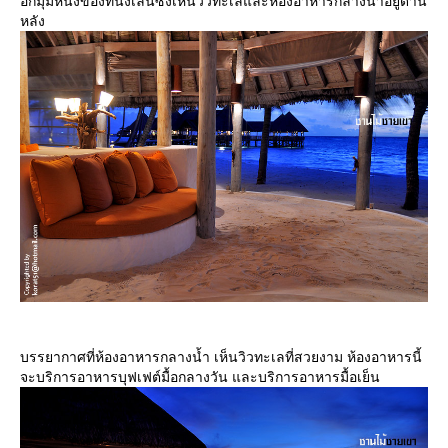
อีกมุมหนึ่งของที่นั่งเล่นซึ่งเห็นวิวทะเลและห้องอาหารกลางน้ำอยู่ด้าน
หลัง
บรรยากาศที่ห้องอาหารกลางน้ำ เห็นวิวทะเลที่สวยงาม ห้องอาหารนี้
จะบริการอาหารบุฟเฟต์มื้อกลางวัน และบริการอาหารมื้อเย็น