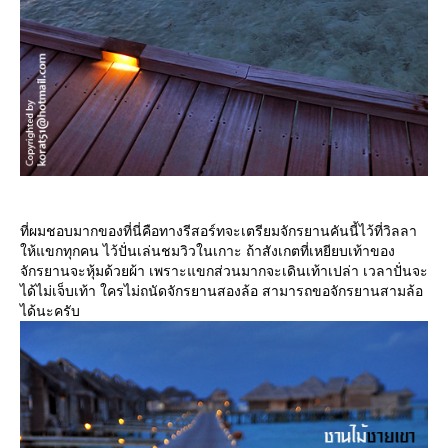
ที่ผมชอบมากของที่นี่คือทางรีสอร์ทจะเตรียมจักรยานคันนี้ไว้ที่วิลลา
ห้แขกทุกคน ไว้ปั่นเล่นชมวิวในเกาะ ถ้าสังเกตที่เหยียบเท้าของ
จักรยานจะหุ้มด้วยผ้า เพราะแขกส่วนมากจะเดินเท้าเปล่า เวลาปั่นจะ
ได้ไม่เจ็บเท้า ใครไม่ถนัดจักรยานสองล้อ สามารถขอจักรยานสามล้อ
ได้นะครับ