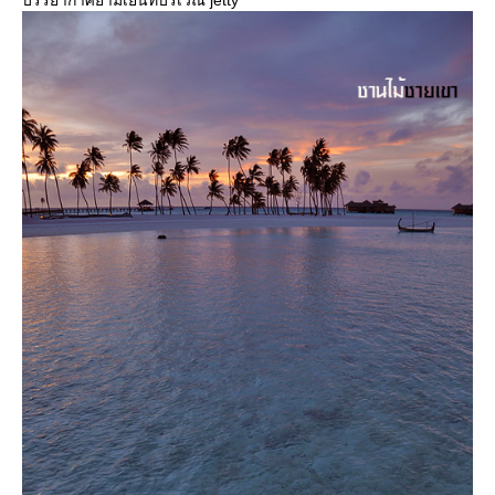
บรรยากาศยามเย็นที่บริเวณ jetty