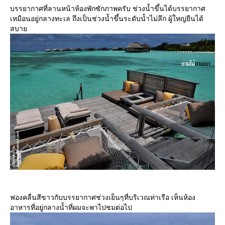
บรรยากาศที่ลานหน้าห้องพักซักภาพครับ ช่วงน้ำขึ้นได้บรรยากาศ
เหมือนอยู่กลางทะเล ถึงเป็นช่วงน้ำขึ้นระดับน้ำไม่ลึก ผู้ใหญ่ยืนได้
สบา
ฟองคลื่นสีขาวกับบรรยากาศช่วงเย็นๆที่บริเวณท่าเรือ เห็นห้อง
อาหารที่อยู่กลางน้ำที่ผมจะพาไปชมต่อไป