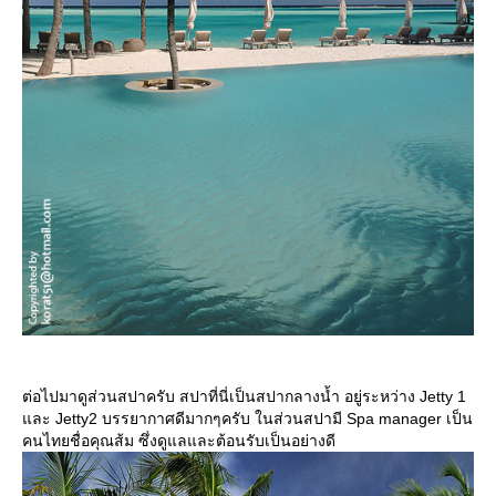
ต่อไปมาดูส่วนสปาครับ สปาที่นี่เป็นสปากลางน้ำ อยู่ระหว่าง Jetty 1
ละ Jetty2 บรรยากาศดีมากๆครับ ในส่วนสปามี Spa manager เป็น
คนไทยชื่อคุณส้ม ซึ่งดูแลและต้อนรับเป็นอย่างดี