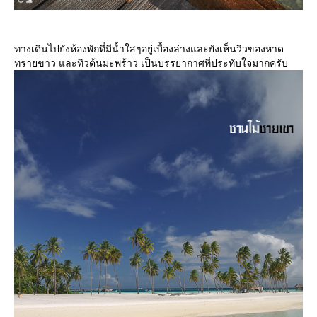
ทางเดินไปยังห้องพักที่มีน้ำใสๆอยู่เบื้องล่างและยังเห็นวิวของหาด
ทรายขาว และทิวต้นมะพร้าว เป็นบรรยากาศที่ประทับใจมากครับ