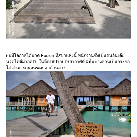
ผมมีโอกาสได้นวด Fusion ที่สปาแห่งนี้ พนักงานซึ่งเป็นคนอินเดี
นวดได้ดีมากครับ ในห้องสปาก็บรรยากาศดี มีพื้นบางส่วนเป็นกระจก
ส สามารถนอนชมปลาด้านล่าง