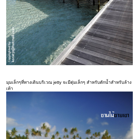
มุมเล็กๆที่ทางเดินบริเวณ jetty จะมีตุ่มเล็กๆ สำหรับตักน้ำสำหรับล้าง
เท้า