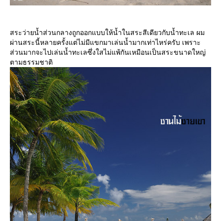
สระว่ายน้ำส่วนกลางถูกออกแบบให้น้ำในสระสีเดียวกับน้ำทะเล ผม
ผ่านสระนี้หลายครั้งแต่ไม่มีแขกมาเล่นน้ำมากเท่าไหร่ครับ เพราะ
ส่วนมากจะไปเล่นน้ำทะเลซึ่งใสไม่แพ้กันเหมือนเป็นสระขนาดใหญ่
ตามธรรมชาติ