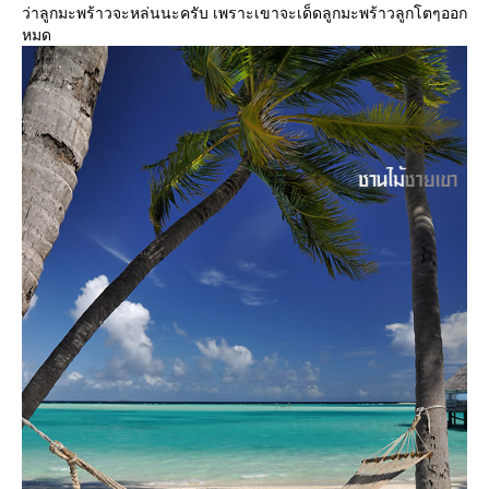
ว่าลูกมะพร้าวจะหล่นนะครับ เพราะเขาจะเด็ดลูกมะพร้าวลูกโตๆออก
หมด