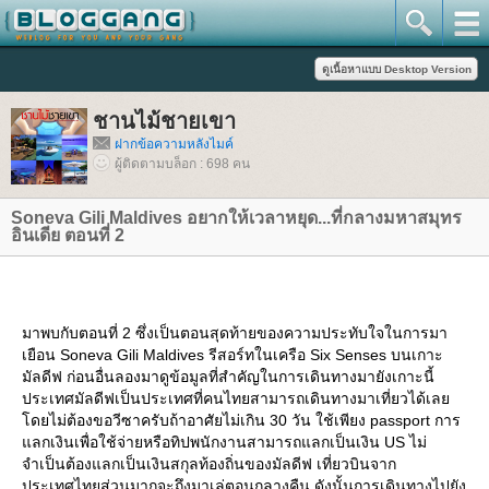
ชานไม้ชายเขา
ฝากข้อความหลังไมค์
ผู้ติดตามบล็อก : 698 คน
Soneva Gili Maldives อยากให้เวลาหยุด...ที่กลางมหาสมุทร
อินเดีย ตอนที่ 2
มาพบกับตอนที่ 2 ซึ่งเป็นตอนสุดท้ายของความประทับใจในการมา
เยือน Soneva Gili Maldives รีสอร์ทในเครือ Six Senses บนเกาะ
มัลดีฟ ก่อนอื่นลองมาดูข้อมูลที่สำคัญในการเดินทางมายังเกาะนี้
ประเทศมัลดีฟเป็นประเทศที่คนไทยสามารถเดินทางมาเที่ยวได้เล
ดยไม่ต้องขอวีซาครับถ้าอาศัยไม่เกิน 30 วัน ใช้เพียง passport การ
ลกเงินเพื่อใช้จ่ายหรือทิปพนักงานสามารถแลกเป็นเงิน US ไม่
จำเป็นต้องแลกเป็นเงินสกุลท้องถิ่นของมัลดีฟ เที่ยวบินจาก
ประเทศไทยส่วนมากจะถึงมาเล่ตอนกลางคืน ดังนั้นการเดินทางไปยัง