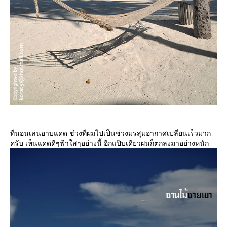
ที่นอนเล่นอาบแดด ช่วงที่ผมไปเป็นช่วงมรสุมอากาศเปลี่ยนเร็วมาก
ครับ เห็นแดดดีๆฟ้าใสๆอย่างนี้ อีกแป๊บเดียวฝนก็ตกลงมาอย่างหนัก