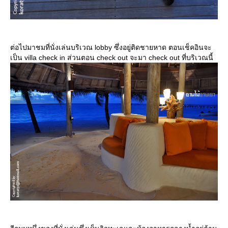
ต่อไปมาชมที่นั่งเล่นบริเวณ lobby ซึ่งอยู่ติดชายหาด ตอนเช็คอินจะ
เป็น villa check in ส่วนตอน check out จะมา check out ที่บริเวณนี้