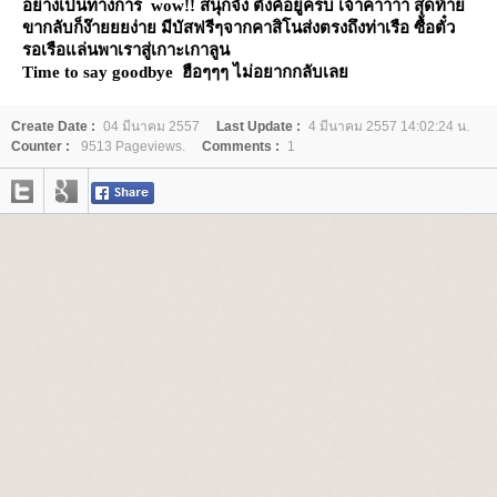
อย่างเป็นทางการ
wow!!
สนุกจัง ตังค์อยู่ครบ เจ้าค่าาาา
สุดท้า
ขากลับก็ง๊ายยยง่า
มีบัสฟรีๆจากคาสิโนส่งตรงถึงท่าเรือ ซื้อตั๋ว
รอเรือแล่นพาเราสู่เกาะเกาลูน
Time to say goodbye
ฮือๆๆๆ ไม่อยากกลับเล
Create Date :
04 มีนาคม 2557
Last Update :
4 มีนาคม 2557 14:02:24 น.
Counter :
9513 Pageviews.
Comments :
1