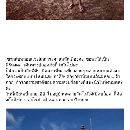
ขากลับพลอยแวะสักการะศาลหลักเมืองคะ ขอพรให้เป็น
ศิริมงคล เดินทางปลอดภัยก็ว่ากันไปคะ
ก็นับว่าเป็นอีกที่ดีๆ มีสถานที่ท่องเที่ยวสวยๆ หลากหลายแล้วแต่
ครจะชอบแบบไหนเนอะ ถ้าคึกๆคักๆก็หัวหินเป็นถิ่นมีหอย.. จ๊า
กกก ถ้ารักธรรมชาติชอบความสงบก็อย่างที่แนะนำไปทั้งหมดละ
คะ
วันนี้เขียนเบิ้ลเลย..อิอิ ไม่อยู่บ้านหลายวัน ไม่ได้เปิดบล็อค ก็ต้อ
งกิ๊ดตึ๋งบ้าง อะไรบ้างจิ เนอะว่าม่ะคะ บ๊ายยยย....