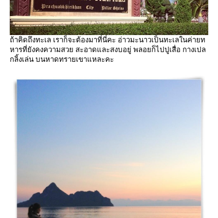
ถ้าคิดถึงทะเล เราก็จะต้องมาที่นี่คะ อ่าวมะนาวเป็นทะเลในค่ายท
หา
รที่ยังคงความสวย สะอาดและสงบอยู่ พลอยก็ไปปูเสื่อ กางเปล
กลิ้งเล่น บนหาดทรายเขาแหละคะ