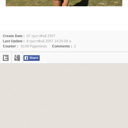
Create Date :
07 กุมภาพันธ์ 2557
Last Update :
8 กุมภาพันธ์ 2557 14:25:09 น.
Counter :
8149 Pageviews.
Comments :
2