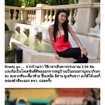
Ready go
2:04
.... จากบ้านเรา ใช้เวลาเดินทางประมาณ
ชม.
ละถือเป็นโลเคชั่นที่ดีพอออกจากหมู่บ้านเป็นถนนกาญจนาภิเษก
คะ สะดวกที่จะเลี้ยวซ้าย ขึ้นเหนือ อีสาน ยูเทรินขวา ลงใต้ได้เลยก็
คล่องตัวที่จะออก ตจว. บ่อยครั้ง