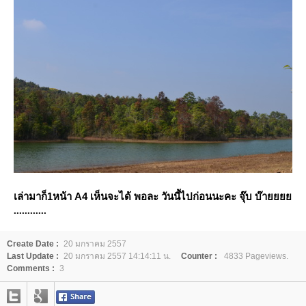
1
A4
เล่ามาก็
หน้า
เห็นจะได้ พอละ วันนี้ไปก่อนนะคะ จุ๊บ บ๊า
............
Create Date :
20 มกราคม 2557
Last Update :
20 มกราคม 2557 14:14:11 น.
Counter :
4833 Pageviews.
Comments :
3