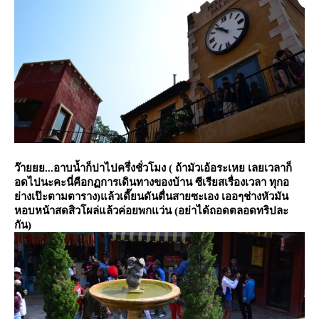
ว๊ายยย...อาบน้ำก็ปาไปครึ่งชั่วโมง ( ถ้ามัวเอ้อระเหย เลยเวลาก็
อดไปนะคะนี่คือกฏการเดินทางของบ้าน ซีเรียสเรื่องเวลา ทุกอ
่างเป๊ะตามตาราง)แล้วเดี๊ยนดันตื่นสายซะเอง เออๆช่างหัวมัน
หอบหน้าสดสิวโผล่แล้วค่อยพกแว่น (อย่าได้ถอดตลอดทริปละ
กัน)