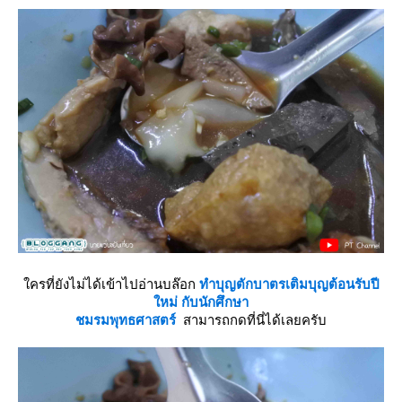
ครที่ยังไม่ได้เข้าไปอ่านบล๊อก
ทำบุญตักบาตรเติมบุญต้อนรับปี
หม่ กับนักศึกษา
ชมรมพุทธศาสตร์
สามารถกดที่นี่ได้เลยครับ