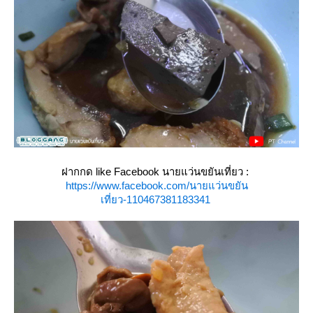
ฝากกด like Facebook นายแว่นขยันเที่ยว :
https://www.facebook.com/นายแว่นขยัน
เที่ยว-110467381183341