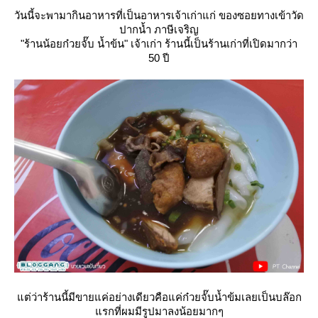
วันนี้จะพามากินอาหารที่เป็นอาหารเจ้าเก่าแก่ ของซอยทางเข้าวัด
ปากน้ำ ภาษีเจริญ
"ร้านน้อยก๋วยจั๊บ น้ำข้น" เจ้าเก่า ร้านนี้เป็นร้านเก่าที่เปิดมากว่า
50 ปี
ต่ว่าร้านนี้มีขายแค่อย่างเดียวคือแค่ก๋วยจั๊บน้ำข้มเลยเป็นบล๊อก
รกที่ผมมีรูปมาลงน้อยมากๆ