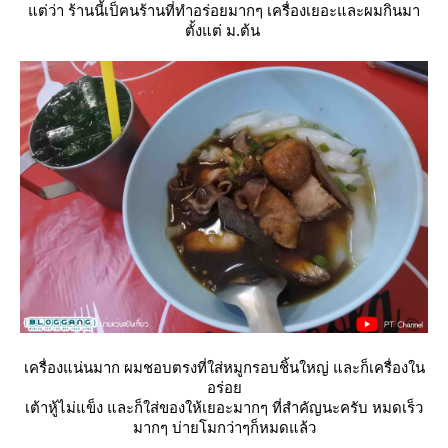
ต่ว่า ร้านนี้เป็ฅนร้านที่ทำอร่อยมากๆ เครื่องเยอะและผมกินมา
ตั้งแต่ ม.ต้น
เครื่องแน่นมาก ผมชอบตรงที่ใส่หมูกรอบชิ้นใหญ่ และก็เครื่องใน
อร่อ
เต้าหู้ไม่แข็ง และก็ใส่ของให้เยอะมากๆ ที่สำคัญนะครับ หมดเร็ว
มากๆ บ่ายโมกว่าๆก็หมดแล้ว