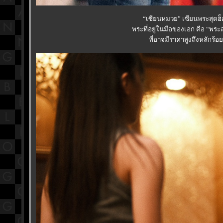
“เซียนหมวย” เซียนพระสุดฮ็
พระที่อยู่ในมือของเอก คือ “พร
ที่อาจมีราคาสูงถึงหลักร้อ