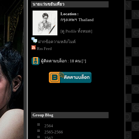
นายแว่นขยันเที่ยว
Location :
กรุงเทพฯ Thailand
[ดู Profile ทั้งหมด]
ฝากข้อความหลังไมค์
Rss Feed
ผู้ติดตามบล็อก : 18 คน [
?
]
Group Blog
2564
2565-2566
2567