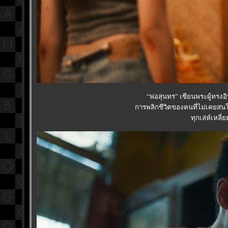
“พ่อสุนทร” เซียนพระผู้ทรงอิ
การพลิกชีวิตของคนที่ไม่เคยสนใจ
ทุกเล่ห์เหล