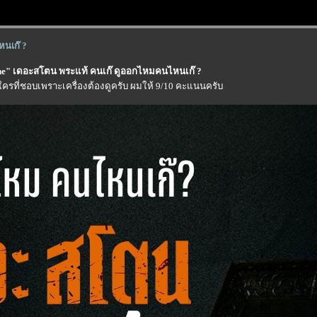
หนเก๊ ?
one" เดอะสโตน พระแท้ คนเก๊ ดูออกไหมคนไหนเก๊ ?
ครที่ชอบเพราะเครื่องต้องดูครับ ผมให้ 9/10 คะแนนครับ