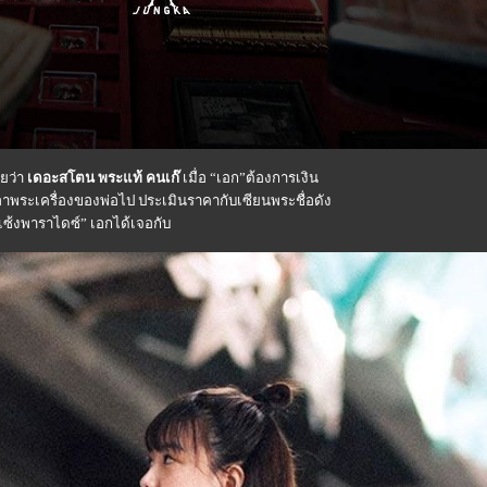
ทยว่า
เดอะสโตน พระแท้ คนเก๊
เมื่อ “เอก”ต้องการเงิน
เอาพระเครื่องของพ่อไป ประเมินราคากับเซียนพระชื่อดัง
เซ้งพาราไดซ์” เอกได้เจอกับ