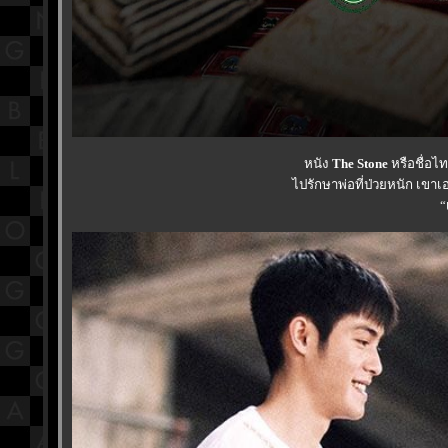
หนัง
The Stone
หรือชื่อไ
ไปรักษาพ่อที่ป่วยหนัก เขา
“