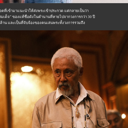
อตที่เข้ามาแนะนำให้ส่งพระเข้าประกวด แต่กลายเป็นว่า
ะสมเด็จ” ของแท้ชื่อดังในตำนานที่หายไปจากวงการกว่า 30 ปี
ยล้าน และเป็นที่จับจ้องของคนเล่นพระทั้งวงการรวมถึง