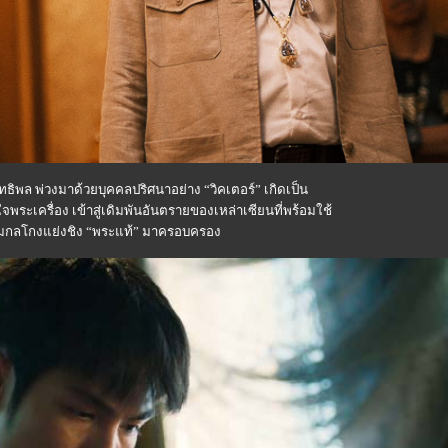
ทธิพล พ่วงมาด้วยบุคคลปริศนาอย่าง “วิคเตอร์” เกิดเป็น
พระเครื่อง เข้าสู่เดิมพันอันตรายของเหล่าเซียนที่พร้อมใช้
ี่ยมกลโกงแย่งชิง “พระแท้” มาครอบครอง