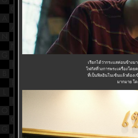
เรียกได้ว่ากระแสค่อนข้างมาแ
ฟกัสที่วงการพระเครื่องโดยตรง
ที่เป็นฟิลอินโนเซ้นแล้วต้องเข
มากมาย โด