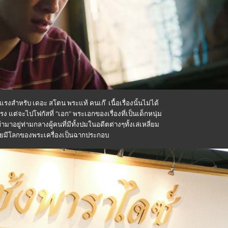
รงสำหรับ เดอะ สโตน พระแท้ คนเก๊ เนื้อเรื่องนั้นไม่ได้
 แต่จะไปโฟกัสที่ "เอก" พระเอกของเรื่องที่เป็นเด็กหนุ่ม
้ามาอยู่ท่ามกลางผู้คนที่มีทั้งปมในอดีตต่างๆทั้งเล่เหลี่ยม
ยมีโลกของพระเครื่องเป็นฉากประกอบ