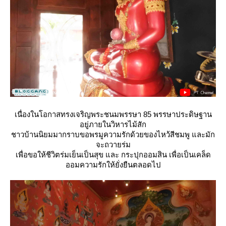
เนื่องในโอกาสทรงเจริญพระชนมพรรษา 85 พรรษาประดิษฐาน
อยู่ภายในวิหารไม้สัก
ชาวบ้านนิยมมากราบขอพรมูความรักด้วยของไหว้สีชมพู และมัก
จะถวายร่ม
เพื่อขอให้ชีวิตร่มเย็นเป็นสุข และ กระปุกออมสิน เพื่อเป็นเคล็ด
ออมความรักให้ยั่งยืนตลอดไป