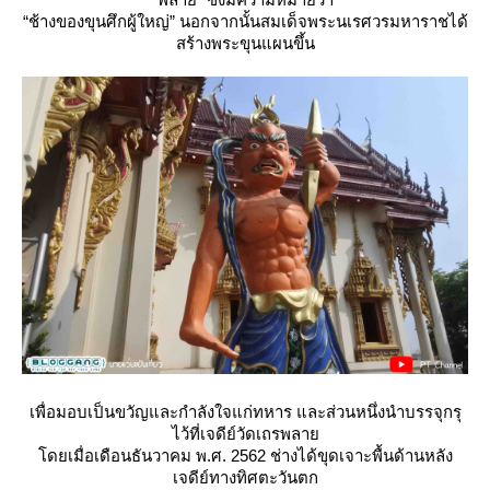
“ช้างของขุนศึกผู้ใหญ่” นอกจากนั้นสมเด็จพระนเรศวรมหาราชได้
สร้างพระขุนแผนขึ้น
เพื่อมอบเป็นขวัญและกำลังใจแก่ทหาร และส่วนหนึ่งนำบรรจุกรุ
ไว้ที่เจดีย์วัดเถรพลา
ดยเมื่อเดือนธันวาคม พ.ศ. 2562 ช่างได้ขุดเจาะพื้นด้านหลัง
เจดีย์ทางทิศตะวันตก