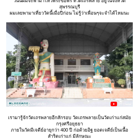
วันนี้ผมจะพามาไหว้พระขอพร ที่วัดเถรพลาย อยู่ในจังหวัด
สุพรรณบุรี
ผมเลยพามาเที่ยววัดนี้เมื่อปีก่อน ไม่รู้ว่าเพื่อนๆจะจำได้ไหมนะ
เรามารู้จักวัดเถรพลายอีกสักรอบ วัดเถรพลายเป็นวัดเก่าแก่สมั
กรุงศรีอยุธยา
ภายในวัดมีเจดีย์อายุกว่า 400 ปี ก่อด้วยอิฐ ยอดเจดีย์เป็นเนื้อ
สำริดเก่าแก่ มีลักษณะ