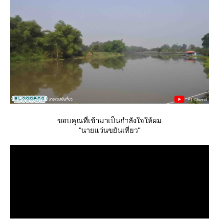
ขอบคุณที่เข้ามาเป็นกำลังใจให้ผม
"นายแว่นขยันเที่ยว"