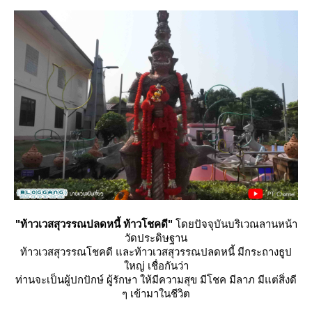
"ท้าวเวสสุวรรณปลดหนี้ ท้าวโชคดี"
ดยปัจจุบันบริเวณลานหน้า
วัดประดิษฐาน
ท้าวเวสสุวรรณโชคดี และท้าวเวสสุวรรณปลดหนี้ มีกระถางธูป
หญ่ เชื่อกันว่า
ท่านจะเป็นผู้ปกปักษ์ ผู้รักษา ให้มีความสุข มีโชค มีลาภ มีแต่สิ่งดี
ๆ เข้ามาในชีวิต