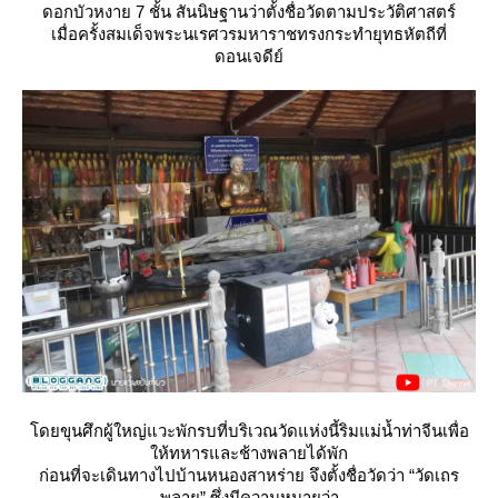
ดอกบัวหงาย 7 ชั้น สันนิษฐานว่าตั้งชื่อวัดตามประวัติศาสตร์
เมื่อครั้งสมเด็จพระนเรศวรมหาราชทรงกระทำยุทธหัตถีที่
ดอนเจดีย์
ดยขุนศึกผู้ใหญ่แวะพักรบที่บริเวณวัดแห่งนี้ริมแม่น้ำท่าจีนเพื่อ
ห้ทหารและช้างพลายได้พัก
ก่อนที่จะเดินทางไปบ้านหนองสาหร่าย จึงตั้งชื่อวัดว่า “วัดเถร
พลาย” ซึ่งมีความหมายว่า