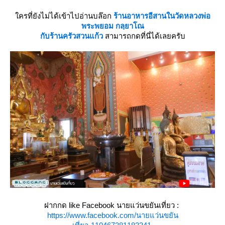
ครที่ยังไม่ได้เข้าไปอ่านบล๊อก
ร้านอาหารอีสานในวัดหลวงพ่อ
พระพยอม กลฺยาโณ
กับร้านครัวสวนแก้ว
สามารถกดที่นี่ได้เลยครับ
ฝากกด like Facebook นายแว่นขยันเที่ยว :
https://www.facebook.com/นายแว่นขยัน