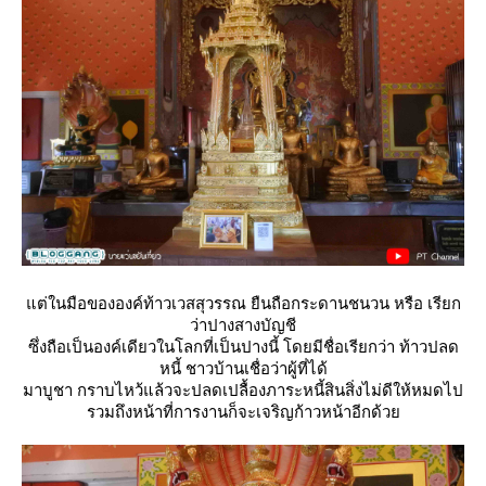
ต่ในมือขององค์ท้าวเวสสุวรรณ ยืนถือกระดานชนวน หรือ เรียก
ว่าปางสางบัญชี
ซึ่งถือเป็นองค์เดียวในโลกที่เป็นปางนี้ โดยมีชื่อเรียกว่า ท้าวปลด
หนี้ ชาวบ้านเชื่อว่าผู้ที่ได้
มาบูชา กราบไหว้แล้วจะปลดเปลื้องภาระหนี้สินสิ่งไม่ดีให้หมดไป
รวมถึงหน้าที่การงานก็จะเจริญก้าวหน้าอีกด้ว