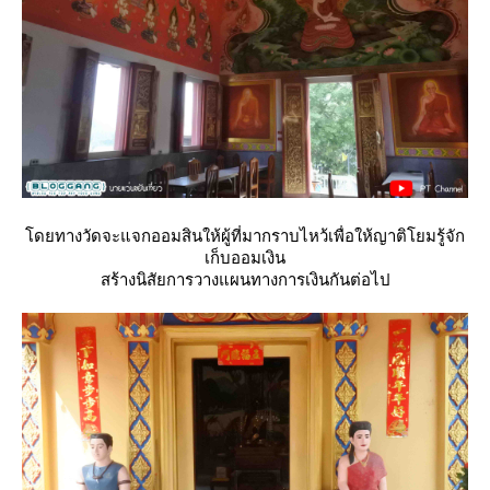
ดยทางวัดจะแจกออมสินให้ผู้ที่มากราบไหว้เพื่อให้ญาติโยมรู้จัก
เก็บออมเงิน
สร้างนิสัยการวางแผนทางการเงินกันต่อไป