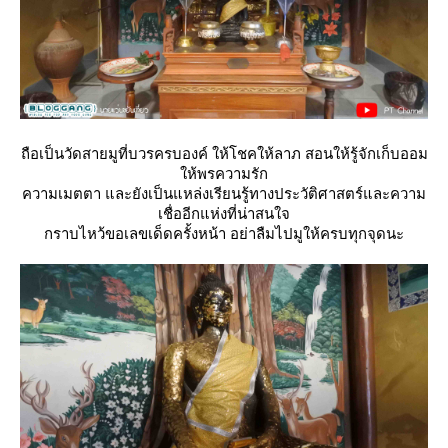
ถือเป็นวัดสายมูที่บวรครบองค์ ให้โชคให้ลาภ สอนให้รู้จักเก็บออม
ห้พรความรัก
ความเมตตา และยังเป็นแหล่งเรียนรู้ทางประวัติศาสตร์และความ
เชื่ออีกแห่งที่น่าสนใจ
กราบไหว้ขอเลขเด็ดครั้งหน้า อย่าลืมไปมูให้ครบทุกจุดนะ