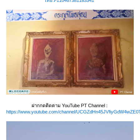
เที่ยว-110467381183341
ฝากกดติดตาม YouTube PT Channel :
https://www.youtube.com/channel/UCGZdHn45JVfiyGdW4wZE0