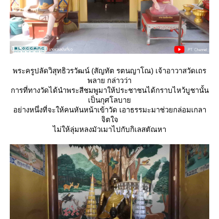
พระครูปลัดวิสุทธิวรวัฒน์ (สัญทัต รตนญาโณ) เจ้าอาวาสวัดเถร
พลาย กล่าวว่า
การที่ทางวัดได้นำพระสีชมพูมาให้ประชาชนได้กราบไหว้บูชานั้น
เป็นกุศโลบา
อย่างหนึ่งที่จะให้คนหันหน้าเข้าวัด เอาธรรมะมาช่วยกล่อมเกลา
จิตใจ
ไม่ให้ลุ่มหลงมัวเมาไปกับกิเลสตัณหา