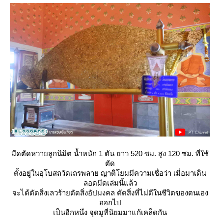
มีดตัดหวายลูกนิมิต น้ำหนัก 1 ตัน ยาว 520 ซม. สูง 120 ซม. ที่ใช้
ตัด
ตั้งอยู่ในอุโบสถวัดเถรพลาย ญาติโยมมีความเชื่อว่า เมื่อมาเดิน
ลอดมีดเล่มนี้แล้ว
จะได้ตัดสิ่งเลวร้ายตัดสิ่งอัปมงคล ตัดสิ่งที่ไม่ดีในชีวิตของตนเอง
ออกไป
เป็นอีกหนึ่ง จุดมูที่นิยมมาแก้เคล็ดกัน