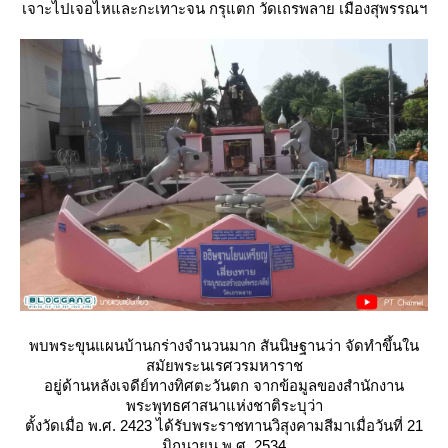
เจาะไปเจอไหและกะเทาะจน กรุแตก วัดเถรพลาย เมืองสุพรรณฯ
พบพระขุนแผนบ้านกร่างจำนวนมาก สันนิษฐานว่า จัดทำขึ้นใน
สมัยพระนเรศวรมหาราช
อยู่ด้านหลังเจดีย์ทางทิศตะวันตก จากข้อมูลของสำนักงาน
พระพุทธศาสนาแห่งชาติระบุว่า
ตั้งวัดเมื่อ พ.ศ. 2423 ได้รับพระราชทานวิสุงคามสีมาเมื่อวันที่ 21
มิถุนายน พ.ศ. 2534