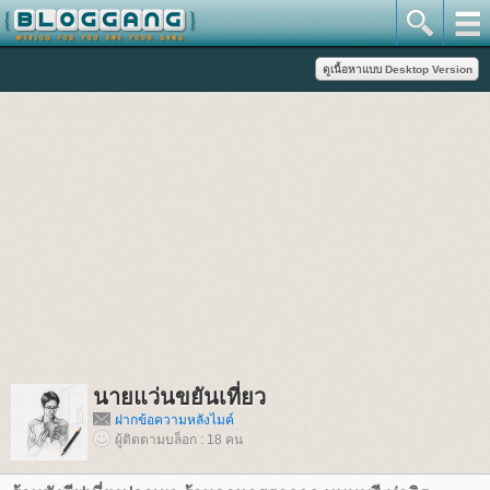
นายแว่นขยันเที่ยว
ฝากข้อความหลังไมค์
ผู้ติดตามบล็อก : 18 คน