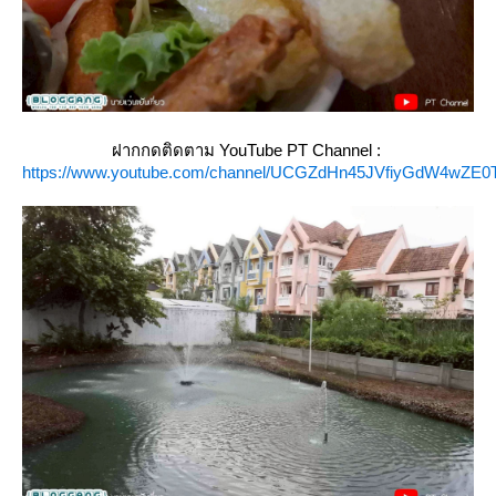
ฝากกดติดตาม YouTube PT Channel :
https://www.youtube.com/channel/UCGZdHn45JVfiyGdW4wZE