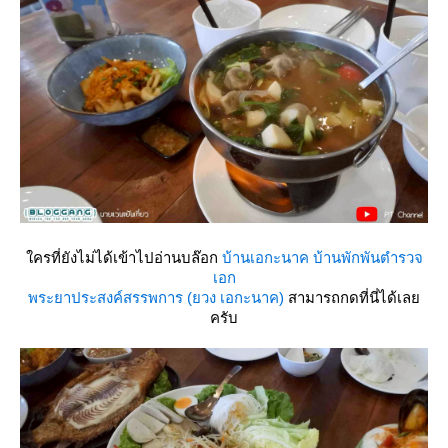
ครที่ยังไม่ได้เข้าไปอ่านบล๊อก
บ้านเอกะนาค บ้านพักพันตำรวจ
เอก
พระยาประสงค์สรรพการ (ยวง เอกะนาค)
สามารถกดที่นี่ได้เล
ครับ