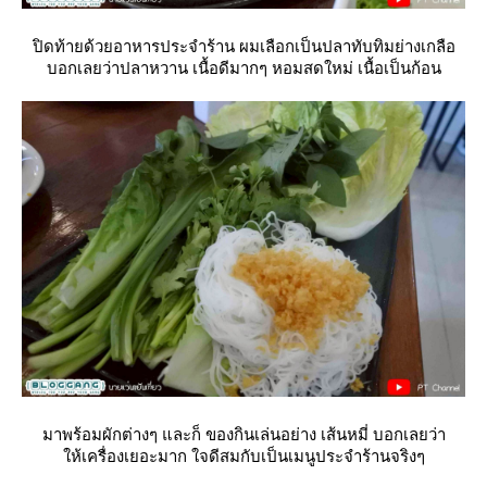
ปิดท้ายด้วยอาหารประจำร้าน ผมเลือกเป็นปลาทับทิมย่างเกลือ
บอกเลยว่าปลาหวาน เนื้อดีมากๆ หอมสดใหม่ เนื้อเป็นก้อน
มาพร้อมผักต่างๆ และก็ ของกินเล่นอย่าง เส้นหมี่ บอกเลยว่า
ห้เครื่องเยอะมาก ใจดีสมกับเป็นเมนูประจำร้านจริงๆ