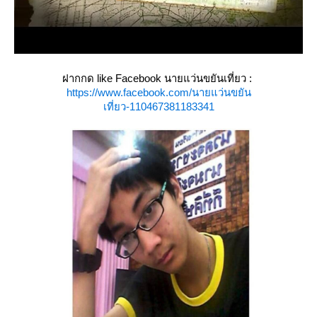
ฝากกด like Facebook นายแว่นขยันเที่ยว :
https://www.facebook.com/นายแว่นขยัน
เที่ยว-110467381183341