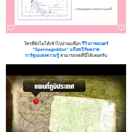
ครที่ยังไม่ได้เข้าไปอ่านบล๊อก
รีวิวภาพยนตร์
"Spermageddon" แก๊งสเปิร์มผงาด
การ์ตูนแฝงความรู้
สามารถกดที่นี่ได้เลยครับ