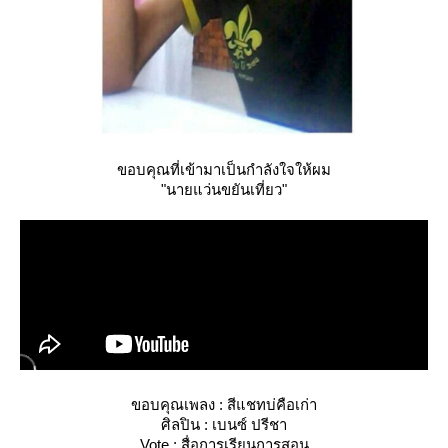
ขอบคุณที่เข้ามาเป็นกำลังใจให้ผม
"นายแว่นขยันเที่ยว"
ขอบคุณเพลง : สีแชทบ่คือเก่า
ศิลปิน : เบนซ์ ปรีชา
Vote : สื่อการเรียนการสอน